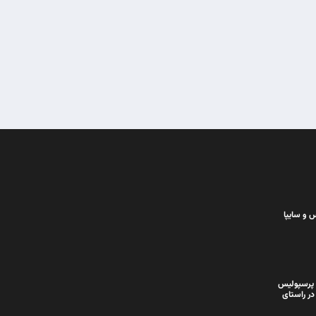
 و سایپا
 پرسپولیس
در راستای