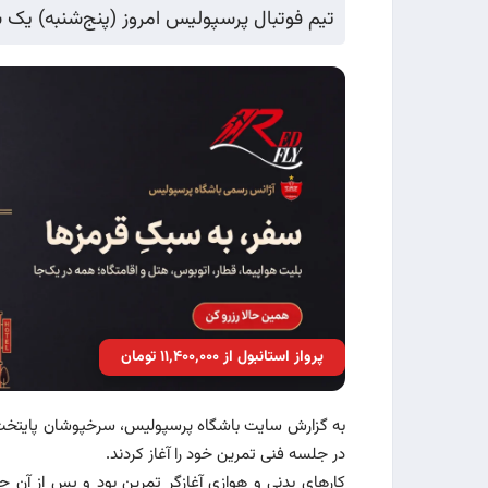
تیم فوتبال پر‌سپولیس امروز (پنج‌شنبه) یک
پرواز استانبول از ۱۱٬۴۰۰٬۰۰۰ تومان
به گزارش سایت باشگاه پرسپولیس، سرخپوشان پایتخت که خ
در جلسه فنی تمرین خود را آغاز کردند.
کارهای بدنی و هوازی آغازگر تمرین بود و پس از آن 