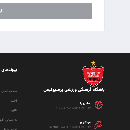
پیوندهای 
باشگاه فرهنگی ورزشی پرسپولیس
صفحه اصلی
اخبار
تماس با ما
INFO@FC-PERSPOLIS.COM
نتایج
رد استایل (فر
هواداری
TRYOUTS@FC-PERSPOLIS.COM
تماس با ما