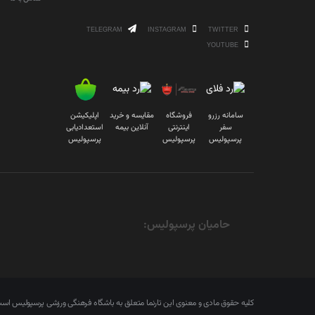
TELEGRAM
INSTAGRAM
TWITTER
YOUTUBE
سامانه رزرو
فروشگاه
مقایسه و خرید
اپلیکیشن
سفر
اینترنتی
آنلاین بیمه
استعدادیابی
پرسپولیس
پرسپولیس
پرسپولیس
حامیان پرسپولیس:
کلیه حقوق مادی و معنوی این تارنما متعلق به باشگاه فرهنگی ورزشی پرسپولیس ا