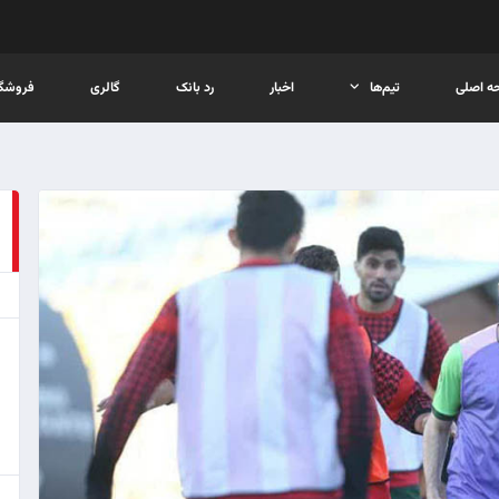
ه اصلی
تیم‌ها
اخبار
رد بانک
گالری
فروشگا