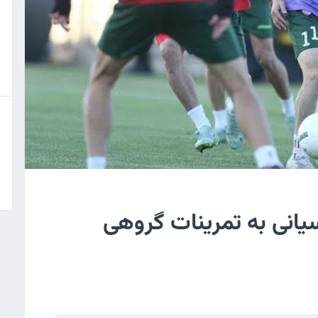
سیانی به تمرینات گروهی