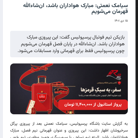
سیامک نعمتی: مبارک هواداران باشد، ان‌شاء‌الله
قهرمان می‌شویم
۱۵ دی ۱۴۰۱
بازیکن تیم فوتبال پرسپولیس گفت: این پیروزی مبارک
هواداران باشد. ان‌شاءالله در پایان فصل قهرمان می‌شویم
چون پرسپولیس فقط برای قهرمانی وارد مسابقات می‌شود.
پرواز استانبول از ۱۱٬۴۰۰٬۰۰۰ تومان
به گزارش سایت باشگاه پرسپولیس، سیامک نعمتی بعد از پیروزی پرگل
سرخپوشان اظهار داشت: این پیروزی و عنوان قهرمانی نیم فصل، مبارک
هوادارانمان باشد. البته تیم نساجی با سرمربیگری حمید مطهری، تیم خوبی