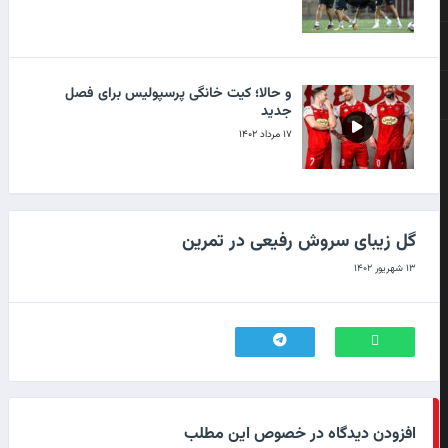
و حالا؛ کیت خانگی پرسپولیس برای فصل
جدید
۱۷ مرداد ۱۴۰۲
کمال عزیز، زحماتت برای پرسپولیس بزرگ رو
گل زیبای سروش رفیعی در تمرین
فراموش نمی‌کنیم.
۱۳ شهریور ۱۴۰۲
۲۴ تیر ۱۴۰۲
استارت پر‌سپولیس برای فصل ۱۴۰۲-۱۴۰۳
۱۷ تیر ۱۴۰۲
افزودن دیدگاه در خصوص این مطلب