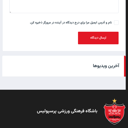
خلاصه بازی دوستانه پرسپولیس – فجرسپاسی
شیراز
۲۰ آذر ۱۴۰۱
نام و آدرس ایمیل مرا برای درج دیدگاه در آینده در مرورگر ذخیره کن.
تمرین سرخپوشان در ورزشگاه کاظمی
۷ دی ۱۴۰۲
آخرین ویدیوها
گل زیبای سروش رفیعی در تمرین
۱۳ شهریور ۱۴۰۲
باشگاه فرهنگی ورزشی پرسپولیس
برشی از تمرینات پرفشار سرخپوشان
۱۳ شهریور ۱۴۰۲