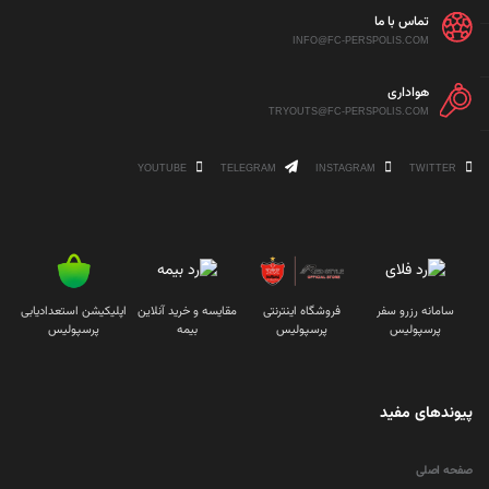
تماس با ما
INFO@FC-PERSPOLIS.COM
هواداری
TRYOUTS@FC-PERSPOLIS.COM
YOUTUBE
TELEGRAM
INSTAGRAM
TWITTER
سامانه رزرو سفر
فروشگاه اینترنتی
مقایسه و خرید آنلاین
اپلیکیشن استعدادیابی
پرسپولیس
پرسپولیس
بیمه
پرسپولیس
پیوندهای مفید
صفحه اصلی