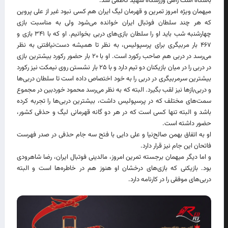
باشگاه است راهی ورزشگاه شهید کاظمی شد.
میهمان ویژه امروز تمرین و قهرمان لیگ ایران هم کسی نبود غیر از علی پروین
که هر چند سلطان فوتبال ایران خوانده می‌شود ولی به مناسبت بازی
چهارشنبه شب باید او را سلطان بازی‌های دربی بخوانیم. او که با ۳۴۱ بازی و
۴۶۷ بار مربیگری برای پرسپولیس، به نظر تا همیشه دست‌نیافتنی به نظر
می‌رسد در دربی هم صاحب رکورد است. او با ۲۰ بار حضور رکورد بیشترین بازی
در دربی را در میان بازیکنان دو تیم دارد و با ۲۵ بار نشستن روی نیمکت نیز رکورد
بیشترین سرمربیگری در دربی را به خود اختصاص داده است تا سلطان دربی‌ها
و دربی‌بازها نیز لقب بگیرد. البته که به نظر می‌رسد محمود خوردبین در مجموع
سمت‌های مختلف که در پرسپولیس داشت، بیشترین دربی‌ها را تجربه کرده
باشد و البته تنها کسی است که در هر دو گانه قهرمانی لیگ و حذفی کشور،
حضور داشته است.
او به اتفاق بهمن صالح‌نیا و علی دایی با فتح سه جام حذفی در صدر فهرست
فاتحان این جام نیز قرار دارد.
و اما دیگر میهمان برجسته تمرین امروز، مالدینی فوتبال ایران، رضا شاهرودی
بود. بازیکنی که بازی‌های درخشان او هنوز هم در خاطره‌ها است و البته
دربی‌های موفقی را در کارنامه دارد.