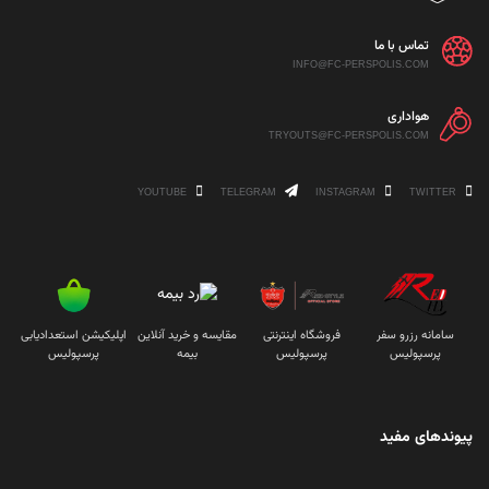
تماس با ما
INFO@FC-PERSPOLIS.COM
هواداری
TRYOUTS@FC-PERSPOLIS.COM
YOUTUBE
TELEGRAM
INSTAGRAM
TWITTER
سامانه رزرو سفر
فروشگاه اینترنتی
مقایسه و خرید آنلاین
اپلیکیشن استعدادیابی
پرسپولیس
پرسپولیس
بیمه
پرسپولیس
پیوندهای مفید