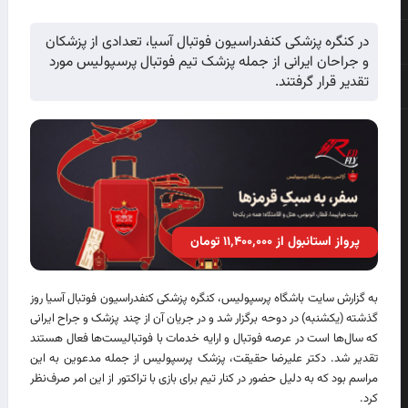
در کنگره پزشکی کنفدراسیون فوتبال آسیا، تعدادی از پزشکان
و جراحان ایرانی از جمله پزشک تیم فوتبال پرسپولیس مورد
تقدیر قرار گرفتند.
پرواز استانبول از ۱۱٬۴۰۰٬۰۰۰ تومان
به گزارش سایت باشگاه پرسپولیس، کنگره پزشکی کنفدراسیون فوتبال آسیا روز
گذشته (یکشنبه) در دوحه برگزار شد و در جریان آن از چند پزشک و جراح ایرانی
که سال‌ها است در عرصه فوتبال و ارایه خدمات با فوتبالیست‌ها فعال هستند
تقدیر شد. دکتر علیرضا حقیقت، پزشک پرسپولیس از جمله مدعوین به این
مراسم بود که به دلیل حضور در کنار تیم برای بازی با تراکتور از این امر صرف‌نظر
کرد.