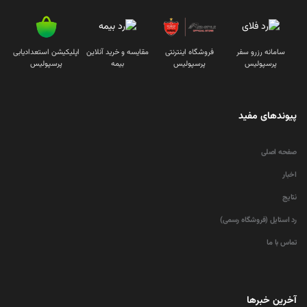
سامانه رزرو سفر
فروشگاه اینترنتی
مقایسه و خرید آنلاین
اپلیکیشن استعدادیابی
پرسپولیس
پرسپولیس
بیمه
پرسپولیس
پیوندهای مفید
صفحه اصلی
اخبار
نتایج
رد استایل (فروشگاه رسمی)
تماس با ما
آخرین خبرها