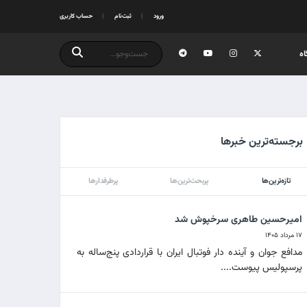
ورود
ثبت‌نام
حساب کاربری
ه
برجسته‌ترین خبرها
تازه‌ترین‌ها
پربحث‌ترین‌ها
پرطرفدارها
امیرحسین طاهری سرخپوش شد
۱۷ مرداد ۱۴۰۵
مدافع جوان و آینده دار فوتبال ایران با قراردادی پنج‌ساله به
پرسپولیس پیوست....