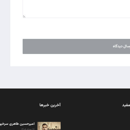
مفید
آخرین خبرها
امیرحسین طاهری سرخپ
۱۷ مرداد ۱۴۰۵