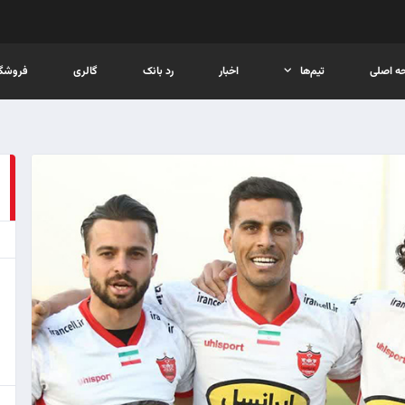
ه اصلی
تیم‌ها
اخبار
رد بانک
گالری
فروشگا