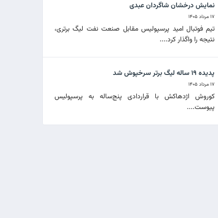
نمایش درخشان شاگردان عبدی
۱۷ مرداد ۱۴۰۵
تیم فوتبال امید پرسپولیس مقابل صنعت نفت لیگ برتری،
نتیجه را واگذار کرد....
پدیده ۱۹ ساله لیگ برتر سرخپوش شد
۱۷ مرداد ۱۴۰۵
کوروش اژدهاکش با قراردادی پنج‌ساله به پرسپولیس
پیوست....