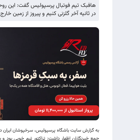
هافبک تیم فوتبال پرسپولیس گفت: این روحیه 
در ثانیه آخر گلزنی کنیم و پیروز از زمین خارج
پرواز استانبول از ۱۱٬۴۰۰٬۰۰۰ تومان
به گزارش سایت باشگاه پرسپولیس، سرخپوشان ایران در 
جمع خبرنگاران اظهار داشت: تراکتور تیم خوبی بود و 