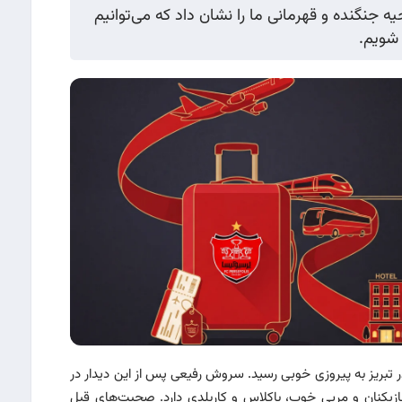
جنگنده و قهرمانی ما را نشان داد که می‌توانیم
 شویم.
تبریز به پیروزی خوبی رسید. سروش رفیعی پس از این دیدار در
بازیکنان و مربی خوب، باکلاس و کاربلدی دارد. صحبت‌های قبل