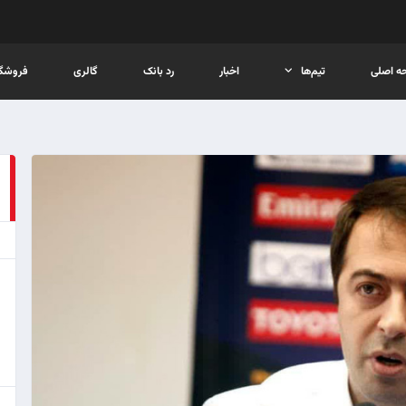
ه اصلی
تیم‌ها
اخبار
رد بانک
گالری
فروشگا