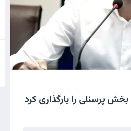
خش پرسنلی را بارگذاری کرد