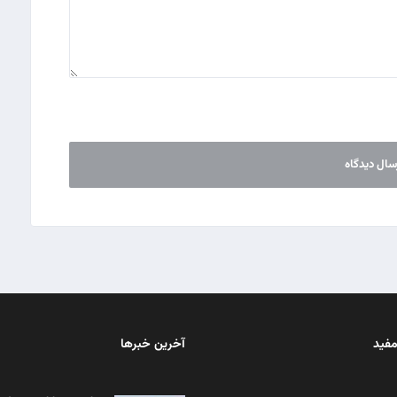
مفید
آخرین خبرها