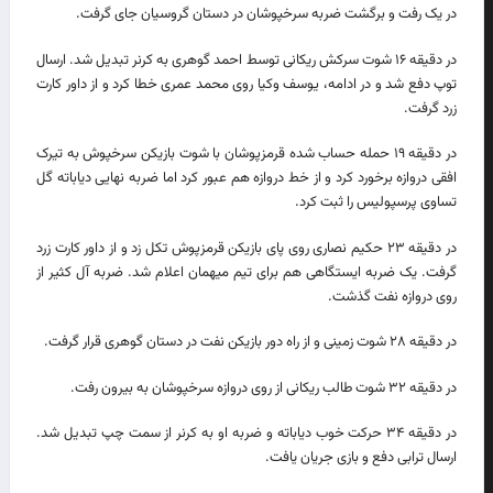
در یک رفت و برگشت ضربه سرخپوشان در دستان گروسیان جای گرفت.
در دقیقه ۱۶ شوت سرکش ریکانی توسط احمد گوهری به کرنر تبدیل شد. ارسال
توپ دفع شد و در ادامه، یوسف وکیا روی محمد عمری خطا کرد و از داور کارت
زرد گرفت.
در دقیقه ۱۹ حمله حساب شده قرمزپوشان با شوت بازیکن سرخپوش به تیرک
افقی دروازه برخورد کرد و از خط دروازه هم عبور کرد اما ضربه نهایی دیاباته گل
تساوی پرسپولیس را ثبت کرد.
در دقیقه ۲۳ حکیم نصاری روی پای بازیکن قرمزپوش تکل زد و از داور کارت زرد
گرفت. یک ضربه ایستگاهی هم برای تیم میهمان اعلام شد. ضربه آل کثیر از
روی دروازه نفت گذشت.
در دقیقه ۲۸ شوت زمینی و از راه دور بازیکن نفت در دستان گوهری قرار گرفت.
در دقیقه ۳۲ شوت طالب ریکانی از روی دروازه سرخپوشان به بیرون رفت.
در دقیقه ۳۴ حرکت خوب دیاباته و ضربه او به کرنر از سمت چپ تبدیل شد.
ارسال ترابی دفع و بازی جریان یافت.