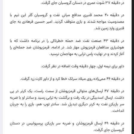
در دقیقه ۳۷ شوت عمری در دستان گروسیان جای گرفت.
در دقیقه ۴۰ محمد قنبری مدافع میانی نفت و گروسیان گلر این تیم با
مصدومیت مواجه شدند و بازی متوقف گردید. امیر حسین فرهادی به جای
قنبری وارد زمین شد.
در دقیقه ۴۳ صنعت نفت ضد حمله خطرناکی را در برنامه داشت که با
هوشیاری مدافعان قرمزپوش مهار شد. در ادامه، قرمزپوشان ضد حمله‌ای را
آغاز کردند و در نهایت پاس ترابی به مهاجمان نرسید.
داور برای نیمه اول، چهار دقیقه وقت اضافه در نظر گرفت.
در دقیقه ۴۶ ممی‌زاده روی میلاد سرلک خطا کرد و از داور کارت زرد گرفت.
در دقیقه ۴۷ ارسال‌های متوالی قرمزپوشان از سمت راست، یک کرنر در پی
داشت. ارسال اسدبیگی در یک رفت و برگشت به ترابی رسید و سانتر او با ضربه
سر بازیکن نفت به کرنر دیگری تبدیل شد. سانتر توپ هم، بازی را به جریان
انداخت.
در دقیقه ۴۹ ارسال قرمزپوشان و ضربه سر بازیکن پرسپولیس در دستان
گروسیان جای گرفت.