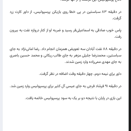
در دقیقه ۸۳ سباستین در پی خطا روی بازیکن پرسپولیس، از داور کارت زرد
گرفت.
پاس خوب صادقی به اسماعیلی‌فر رسید و ضربه او از کنار دروازه نفت به بیرون
رفت.
در دقیقه ۸۸ نفت آبادان سه تعویض همزمان انجام داد. رضا امانی‌نژاد به جای
سباستین، محمدرضا جلیلی مزهر به جای طالب ریکانی و محمد حسین باصری
به جای مهدی ممی‌زاده وارد زمین شدند.
داور برای نیمه دوم، چهار دقیقه وقت اضافه در نظر گرفت.
در دقیقه ۹۱ فرشاد فرجی به جای عیسی آل کثیر برای پرسپولیس وارد زمین شد.
این بازی در پایان با نتیجه دو بر یک به سود پرسپولیس خاتمه یافت.