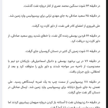
در دقیقه ۶۴ شوت سنگین محمد عمری از کنار دروازه نفت گذشت.
در دقیقه ۶۵ سعید صادقی به جای مهدی ترابی برای پرسپولیس وارد زمین شد.
علی فیروزی از اعضای کادر فنی نفت، از داور کارت زرد گرفت.
در دقیقه ۶۶ فردین یوسفی زننده گل نفت، با خطای شدید روی سعید صادقی، از
داور کارت زرد دریافت کرد.
در دقیقه ۷۱ شوت زمینی آل کثیر در دستان گروسیان جای گرفت.
در دقیقه ۷۶ در پی برخورد یوسفی و دانیال اسماعیلی‌فر، بازیکنان دو تیم با
مصدومیت از ناحیه سر مواجه شدند و داور بازی را متوقف کرد و بعد از
لحظاتی، بازی جریان یافت.
در دقیقه ۷۸ پرسپولیس از سمت چپ به یک ضربه ایستگاهی رسید. علی
نعمتی به جای شیخ دیاباته برای پرسپولیس وارد زمین شد. ارسال صادقی در
دستان گلر نفت جای گرفت.
در دقیقه ۸۰ زردپوشان نفت تا آستانه باز کردن دروازه میهمان پیشروی کردند اما
دفاع پرسپولیس این فرصت را از آنها گرفت.