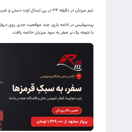
تیم میزبان در دقیقه ۳۴ در پی ارسال اوت دستی و ضربه سر بازیکن کوهسار، به گل برتری رسید.
پرسپولیس در ادامه بازی، چند موقعیت جدی روی دروازه 
با نتیجه یک بر صفر به سود میزبان خاتمه یافت.
پرواز مشهد از ۱٬۴۲۶٬۰۰۰ تومان