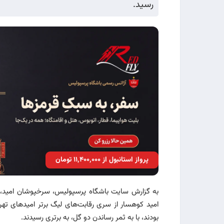
رسید.
پرواز استانبول از ۱۱٬۴۰۰٬۰۰۰ تومان
امید کوهسار از سری رقابت‌های لیگ برتر امیدهای تهر
بودند، با به ثمر رساندن دو گل، به برتری رسیدند.