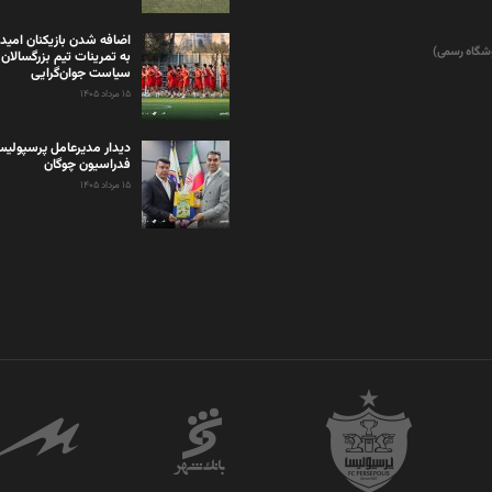
اضافه شدن بازیکنان امید
وشگاه رسمی)
به تمرینات تیم بزرگسالان 
سیاست جوان‌گرایی
۱۵ مرداد ۱۴۰۵
دیدار مدیرعامل پرسپولی
فدراسیون چوگان
۱۵ مرداد ۱۴۰۵