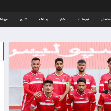
ه اصلی
تیم‌ها
اخبار
رد بانک
گالری
فروشگا