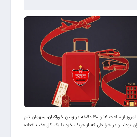
به گزارش سایت باشگاه پرسپولیس، سرخپوشان امید، امروز از ساعت ۱۴ و ۳۰ دقیقه در زمین خوراکیان، میهمان تیم
ان بودند و در شرایطی که از حریف خود با یک گل عقب افتاده