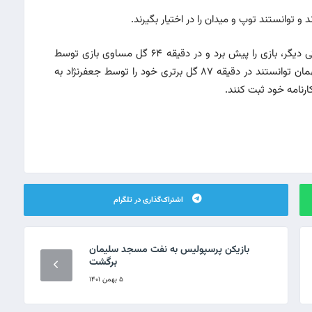
و توانستند توپ و میدان را در اختیار بگیرند.
محمود انصاری سرمربی امیدهای پرسپولیس با تغییراتی دیگر، بازی را پیش برد و در دقیقه ۶۴ گل مساوی بازی توسط
محمد حسین محمودی به ثمر رسید و قرمزپوشان میهمان توانستند در دقیقه ۸۷ گل برتری خود را توسط جعفرنژاد به
ارنامه خود ثبت کنند.
اشتراک‌گذاری در تلگرام
بازیکن پرسپولیس به نفت مسجد سلیمان
برگشت
۵ بهمن ۱۴۰۱