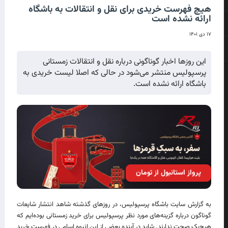
هیچ فهرست خریدی برای نقل و انتقالات به باشگاه
ارائه نشده است
۱۷ دی ۱۴۰۱
این روزها اخبار گوناگونی درباره نقل و انتقالات زمستانی
پرسپولیس منتشر می‌شود در حالی که اصلا لیست خریدی به
باشگاه ارائه نشده است.
پرواز استانبول از تومان
به گزارش سایت باشگاه پرسپولیس، در روزهای گذشته شاهد انتشار شایعات
گوناگون درباره گزینه‌های مورد نظر پرسپولیس برای خرید زمستانی بوده‌ایم که
هیچ‌یک صحت ندارند. شاید در آینده بعضی از این انبوه اسامی در فهرست خرید