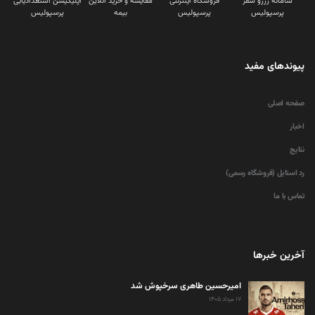
سامانه رزرو سفر
فروشگاه اینترنتی
مقایسه و خرید آنلاین
اپلیکیشن استعدادیابی
پرسپولیس
پرسپولیس
بیمه
پرسپولیس
پیوندهای مفید
صفحه اصلی
اخبار
نتایج
رد استایل (فروشگاه رسمی)
تماس با ما
آخرین خبرها
امیرحسین طاهری سرخپوش شد
۱۷ مرداد ۱۴۰۵