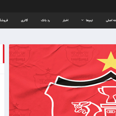
ه اصلی
تیم‌ها
اخبار
رد بانک
گالری
فروشگا