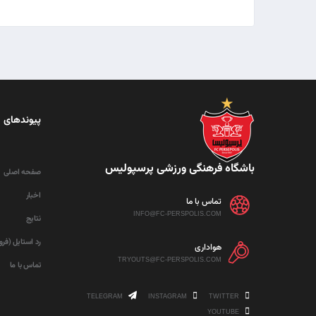
پیوندهای 
باشگاه فرهنگی ورزشی پرسپولیس
صفحه اصلی
اخبار
تماس با ما
INFO@FC-PERSPOLIS.COM
نتایج
رد استایل (فر
هواداری
TRYOUTS@FC-PERSPOLIS.COM
تماس با ما
TELEGRAM
INSTAGRAM
TWITTER
YOUTUBE