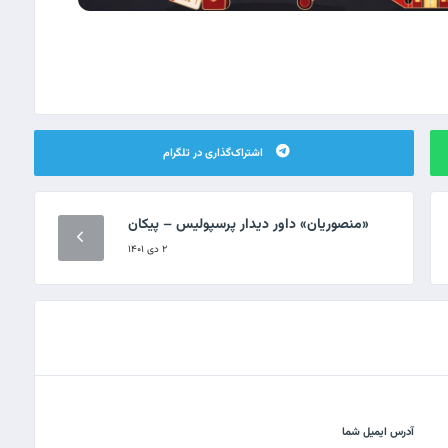
اشتراک‌گذاری در تلگرام
«منصوریان» داور دیدار پرسپولیس – پیکان
۲ دی ۱۴۰۱
آدرس ایمیل شما