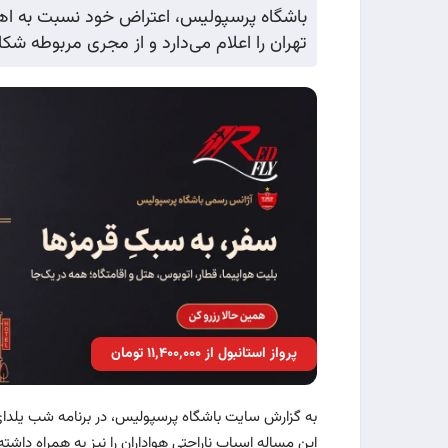
باشگاه پرسپولیس، اعتراض خود نسبت به اها
تهران را اعلام می‌دارد و از مجری مربوطه شک
پرواز استانبول از ۱۱٬۴۰۰٬۰۰۰ تومان
به گزارش سایت باشگاه پرسپولیس، در برنامه شب یلد
این مساله اسباب ناراحتی هواداران را نیز به همراه داشت