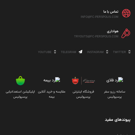
تماس با ما
INFO@FC-PERSPOLIS.COM
هواداری
TRYOUTS@FC-PERSPOLIS.COM
YOUTUBE
TELEGRAM
INSTAGRAM
TWITTER
سامانه رزرو سفر
فروشگاه اینترنتی
مقایسه و خرید آنلاین
اپلیکیشن استعدادیابی
پرسپولیس
پرسپولیس
بیمه
پرسپولیس
پیوندهای مفید