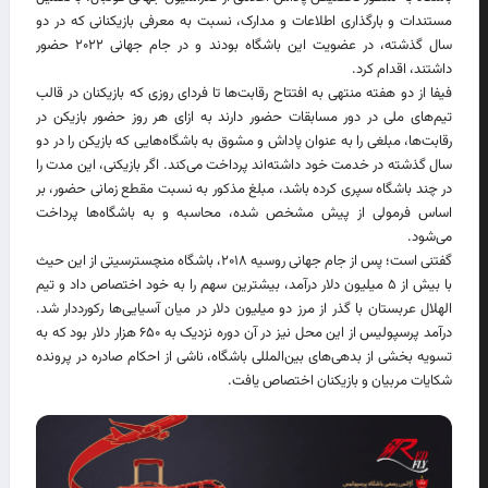
مستندات و بارگذاری اطلاعات و مدارک‌، نسبت به معرفی بازیکنانی که در دو
سال گذشته، در عضویت این باشگاه بودند و در جام جهانی ۲۰۲۲ حضور
داشتند، اقدام کرد.
فیفا از دو هفته منتهی به افتتاح رقابت‌ها تا فردای روزی که بازیکنان در قالب
تیم‌های ملی در دور مسابقات حضور دارند به ازای هر روز حضور بازیکن در
رقابت‌ها، مبلغی را به عنوان پاداش و مشوق به باشگاه‌هایی که بازیکن را در دو
سال گذشته در خدمت خود داشته‌اند پرداخت می‌کند. اگر بازیکنی، این مدت را
در چند باشگاه سپری کرده باشد، مبلغ مذکور به نسبت مقطع زمانی حضور، بر
اساس فرمولی از پیش مشخص شده، محاسبه و به باشگاه‌ها پرداخت
می‌شود.
گفتنی است؛ پس از جام جهانی روسیه ۲۰۱۸، باشگاه منچسترسیتی از این حیث
با بیش از ۵ میلیون دلار درآمد، بیشترین سهم را به خود اختصاص داد و تیم
الهلال عربستان با گذر از مرز دو میلیون دلار در میان آسیایی‌ها رکورددار شد.
درآمد پرسپولیس از این محل نیز در آن دوره نزدیک به ۶۵۰ هزار دلار بود که به
تسویه بخشی از بدهی‌های بین‌المللی باشگاه، ناشی از احکام صادره در پرونده
شکایات مربیان و بازیکنان اختصاص یافت.