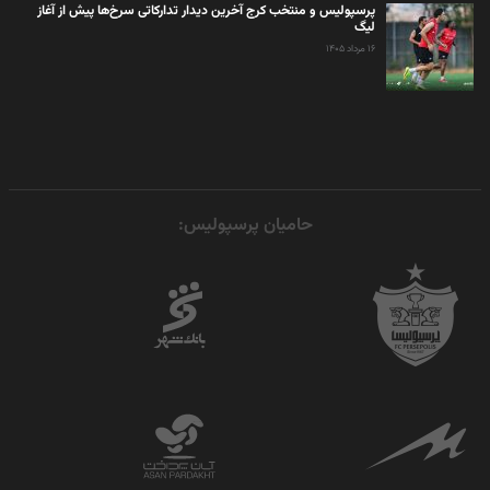
پرسپولیس و منتخب کرج آخرین دیدار تدارکاتی سرخ‌ها پیش از آغاز
لیگ
۱۶ مرداد ۱۴۰۵
حامیان پرسپولیس: