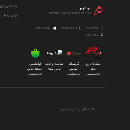
رد استایل (فر
هواداری
TRYOUTS@FC-PERSPOLIS.COM
تماس با ما
TELEGRAM
INSTAGRAM
TWITTER
YOUTUBE
سامانه رزرو
فروشگاه
مقایسه و خرید
اپلیکیشن
سفر
اینترنتی
آنلاین بیمه
استعدادیابی
پرسپولیس
پرسپولیس
پرسپولیس
حامیان پرسپولیس: