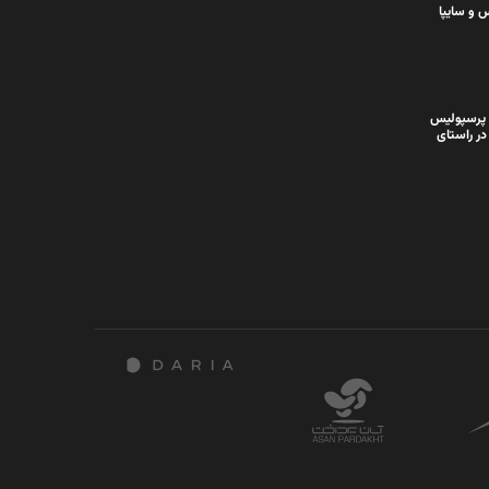
 و سایپا
 پرسپولیس
در راستای