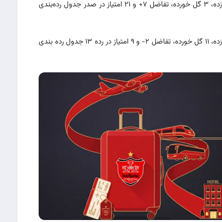
پرسپولیس با ۱۰ بازی، ۶ برد، ۳ مساوی، ۱ باخت، ۱۰ گل زده، ۳ گل خورده، تفاضل ۷+ و ۲۱ امتیاز در صدر جدول رده‌بندی
مس کرمان با ۱۰ بازی، ۲ برد، ۳ مساوی، ۵ باخت، ۹ گل زده، ۱۱ گل خورده، تفاضل ۲- و ۹ امتیاز در رده ۱۳ جدول رده بندی