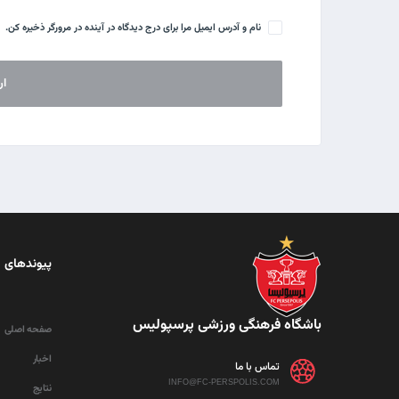
نام و آدرس ایمیل مرا برای درج دیدگاه در آینده در مرورگر ذخیره کن.
پیوندهای 
باشگاه فرهنگی ورزشی پرسپولیس
صفحه اصلی
اخبار
تماس با ما
INFO@FC-PERSPOLIS.COM
نتایج