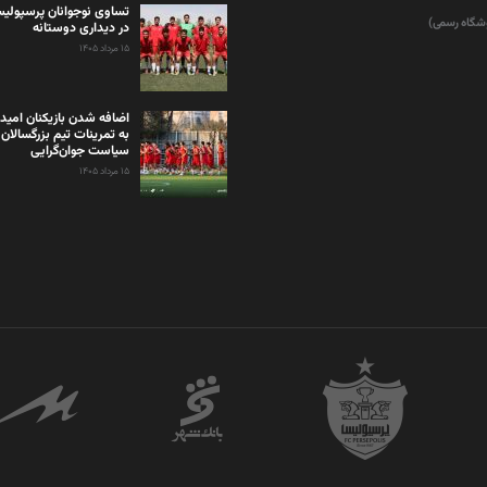
تساوی نوجوانان پرسپولیس
وشگاه رسمی)
در دیداری دوستانه
۱۵ مرداد ۱۴۰۵
اضافه شدن بازیکنان امید
به تمرینات تیم بزرگسالان 
سیاست جوان‌گرایی
۱۵ مرداد ۱۴۰۵