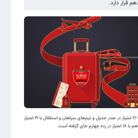
 قرار دارد.
به گزارش سایت باشگاه پرسپولیس، سرخپوشان ایران با ۲۱ امتیاز در صدر جدول و تیم‌های سپاهان و استقلال با ۱۹ امتیاز
رفته است.