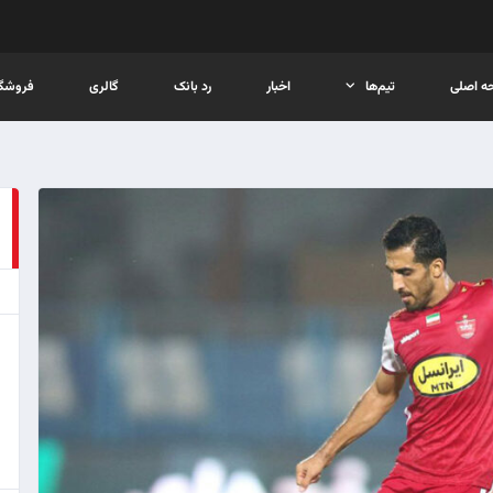
ه اصلی
تیم‌ها
اخبار
رد بانک
گالری
فروشگا