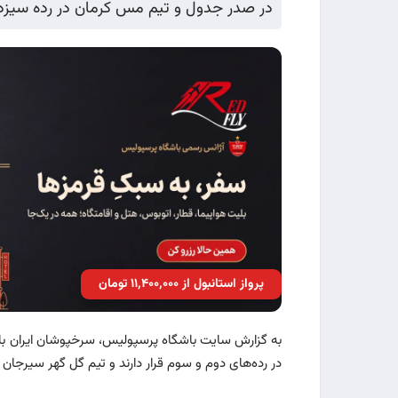
در صدر جدول و تیم مس کرمان در رده سیزدهم
پرواز استانبول از ۱۱٬۴۰۰٬۰۰۰ تومان
در رده‌های دوم و سوم قرار دارند و تیم گل گهر سیرجان هم با ۱۸ امتیاز در رده چهارم جای گ