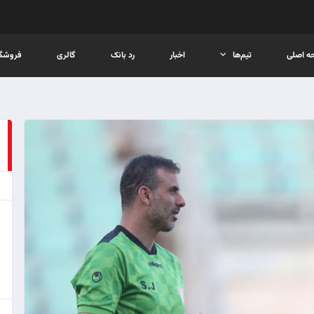
ه اصلی
تیم‌ها
اخبار
رد بانک
گالری
فروشگا