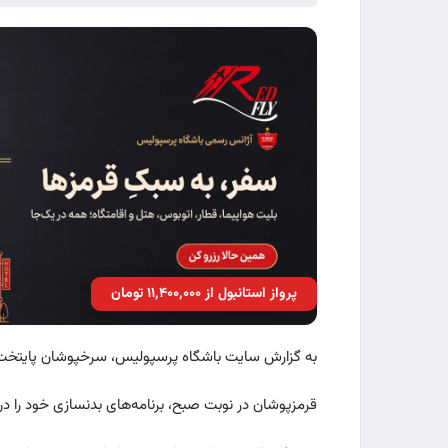
پرواز استانبول از ۱۱٬۴۰۰٬۰۰۰ تومان
به گزارش سایت باشگاه پرسپولیس، سرخپوشان پایتخت بع
قرمزپوشان در نوبت صبح، برنامه‌های بدنسازی خود را د