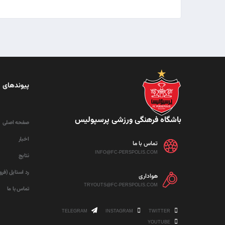
پیوندهای 
باشگاه فرهنگی ورزشی پرسپولیس
صفحه اصلی
اخبار
تماس با ما
INFO@FC-PERSPOLIS.COM
نتایج
رد استایل (فر
هواداری
TRYOUTS@FC-PERSPOLIS.COM
تماس با ما
TELEGRAM
INSTAGRAM
TWITTER
YOUTUBE