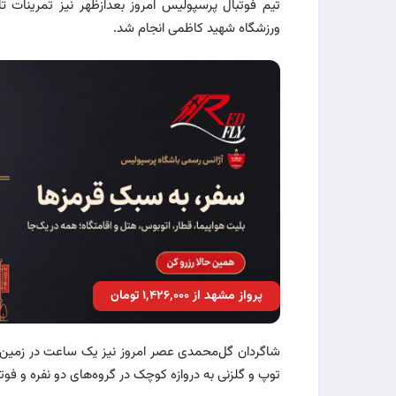
تیم فوتبال پرسپولیس امروز بعدازظهر نیز تمرینات تا
ورزشگاه شهید کاظمی انجام شد.
پرواز مشهد از ۱٬۴۲۶٬۰۰۰ تومان
شاگردان گل‌محمدی عصر امروز نیز یک ساعت در زمین ک
توپ و گلزنی به دروازه کوچک در گروه‌های دو نفره و فو