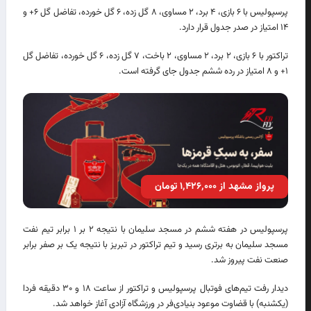
پرسپولیس با ۶ بازی، ۴ برد، ۲ مساوی، ۸ گل زده، ۶ گل خورده، تفاضل گل ۶+ و
۱۴ امتیاز در صدر جدول قرار دارد.
تراکتور با ۶ بازی، ۲ برد، ۲ مساوی، ۲ باخت، ۷ گل زده، ۶ گل خورده، تفاضل گل
۱+ و ۸ امتیاز در رده ششم جدول جای گرفته است.
پرواز مشهد از ۱٬۴۲۶٬۰۰۰ تومان
پرسپولیس در هفته ششم در مسجد سلیمان با نتیجه ۲ بر ۱ برابر تیم نفت
مسجد سلیمان به برتری رسید و تیم تراکتور در تبریز با نتیجه یک بر صفر برابر
صنعت نفت پیروز شد.
دیدار رفت تیم‌های فوتبال پرسپولیس و تراکتور از ساعت ۱۸ و ۳۰ دقیقه فردا
(یکشنبه) با قضاوت موعود بنیادی‌فر در ورزشگاه آزادی آغاز خواهد شد.