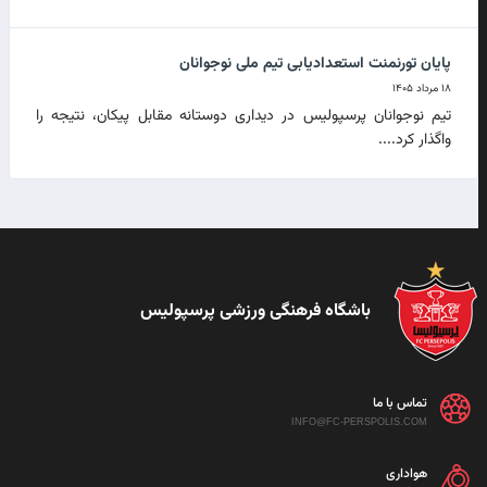
پایان تورنمنت استعدادیابی تیم ملی نوجوانان
۱۸ مرداد ۱۴۰۵
تیم نوجوانان پرسپولیس در دیداری دوستانه مقابل پیکان، نتیجه را
واگذار کرد....
باشگاه فرهنگی ورزشی پرسپولیس
تماس با ما
INFO@FC-PERSPOLIS.COM
هواداری