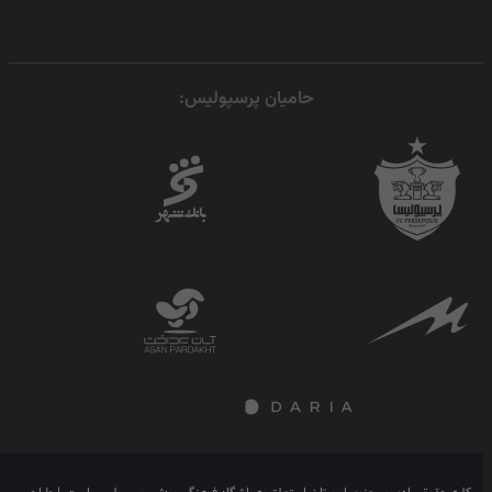
حامیان پرسپولیس: