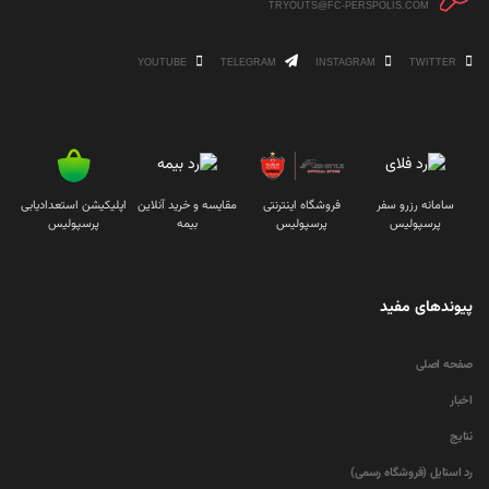
TRYOUTS@FC-PERSPOLIS.COM
YOUTUBE
TELEGRAM
INSTAGRAM
TWITTER
سامانه رزرو سفر
فروشگاه اینترنتی
مقایسه و خرید آنلاین
اپلیکیشن استعدادیابی
پرسپولیس
پرسپولیس
بیمه
پرسپولیس
پیوندهای مفید
صفحه اصلی
اخبار
نتایج
رد استایل (فروشگاه رسمی)