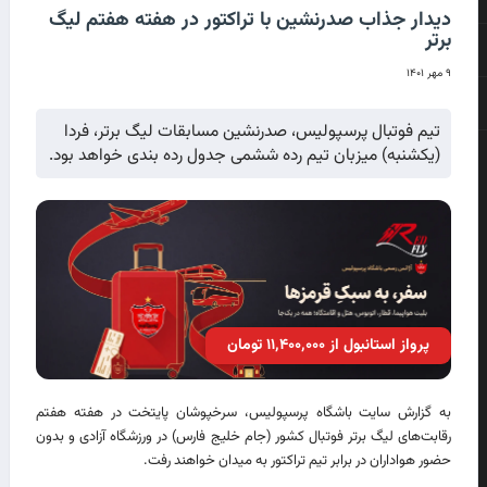
دیدار جذاب صدرنشین با تراکتور در هفته هفتم لیگ
برتر
۹ مهر ۱۴۰۱
تیم فوتبال پرسپولیس، صدرنشین مسابقات لیگ برتر، فردا
(یکشنبه) میزبان تیم رده ششمی جدول رده بندی خواهد بود.
پرواز استانبول از ۱۱٬۴۰۰٬۰۰۰ تومان
به گزارش سایت باشگاه پرسپولیس، سرخپوشان پایتخت در هفته هفتم
رقابت‌های لیگ برتر فوتبال کشور (جام خلیج فارس) در ورزشگاه آزادی و بدون
حضور هواداران در برابر تیم تراکتور به میدان خواهند رفت.