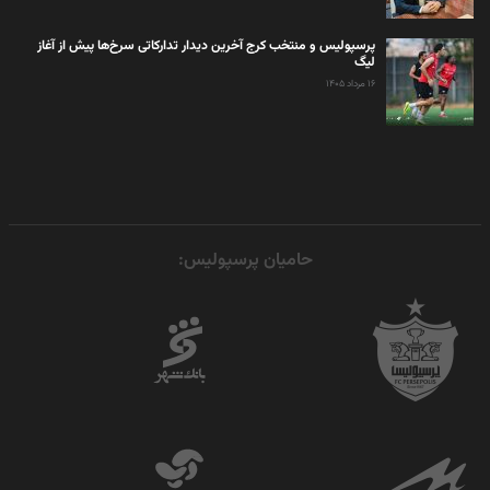
پرسپولیس و منتخب کرج آخرین دیدار تدارکاتی سرخ‌ها پیش از آغاز
لیگ
۱۶ مرداد ۱۴۰۵
حامیان پرسپولیس: