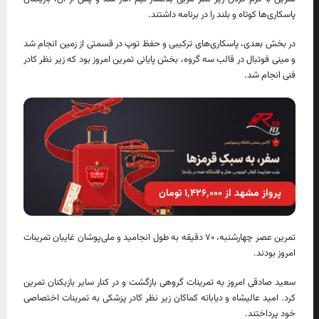
پاسکاری‌ها کوتاه و بلند را در برنامه داشتند.
در بخش بعدی، پاسکاری‌های ترکیبی و حفظ توپ در قسمتی از زمین انجام شد
و مینی فوتبال در قالب سه گروه، بخش پایانی تمرین امروز بود که زیر نظر کادر
فنی انجام شد.
پرواز مشهد از ۱٬۴۲۶٬۰۰۰ تومان
تمرین عصر چهارشنبه، ۷۰ دقیقه به طول انجامید و ملی‌پوشان غایبان تمرینات
امروز بودند.
سعید صادقی امروز به تمرینات گروهی بازگشت و در کنار سایر بازیکنان تمرین
کرد. امید عالیشاه و دیاباته کماکان زیر نظر کادر پزشکی به تمرینات اختصاصی
خود پرداختند.