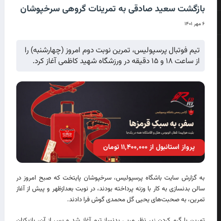
بازگشت سعید صادقی به تمرینات گروهی سرخپوشان
۶ مهر ۱۴۰۱
تیم فوتبال پرسپولیس، تمرین نوبت دوم امروز (چهارشنبه) را
از ساعت ۱۸ و ۱۵ دقیقه در ورزشگاه شهید کاظمی آغاز کرد.
پرواز استانبول از ۱۱٬۴۰۰٬۰۰۰ تومان
به گزارش سایت باشگاه پرسپولیس، سرخپوشان پایتخت که صبح امروز در
سالن بدنسازی به کار با وزنه پرداخته بودند، در نوبت بعدازظهر و پیش از آغاز
تمرین، به صحبت‌های یحیی گل محمدی گوش فرا دادند.
تمرین با گرم کردن زیر نظر مربی بدنساز تیم آغاز شد و پس از آن، بازیکنان