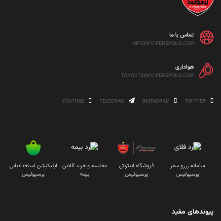
تماس با ما
INFO@FC-PERSPOLIS.COM
هواداری
TRYOUTS@FC-PERSPOLIS.COM
YOUTUBE
TELEGRAM
INSTAGRAM
TWITTER
سامانه رزرو سفر
فروشگاه اینترنتی
مقایسه و خرید آنلاین
اپلیکیشن استعدادیابی
پرسپولیس
پرسپولیس
بیمه
پرسپولیس
پیوندهای مفید