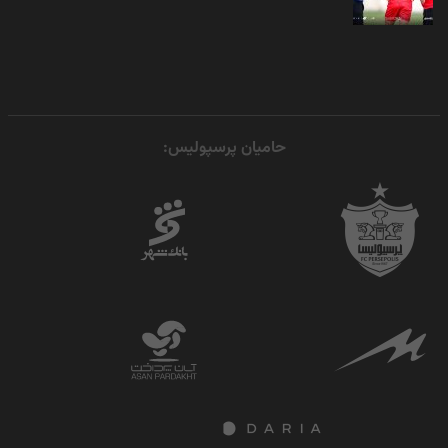
حامیان پرسپولیس: