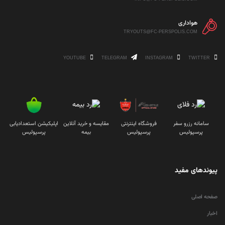
هواداری
TRYOUTS@FC-PERSPOLIS.COM
YOUTUBE
TELEGRAM
INSTAGRAM
TWITTER
سامانه رزرو سفر
فروشگاه اینترنتی
مقایسه و خرید آنلاین
اپلیکیشن استعدادیابی
پرسپولیس
پرسپولیس
بیمه
پرسپولیس
پیوندهای مفید
صفحه اصلی
اخبار