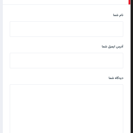
نام شما
آدرس ایمیل شما
دیدگاه شما