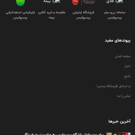
سامانه رزرو سفر
فروشگاه اینترنتی
مقایسه و خرید آنلاین
اپلیکیشن استعدادیابی
پرسپولیس
پرسپولیس
بیمه
پرسپولیس
پیوندهای مفید
صفحه اصلی
اخبار
نتایج
رد استایل (فروشگاه رسمی)
تماس با ما
آخرین خبرها
پیام مدیرعامل باشگاه پرسپولیس به مناسبت روز خبرنگار