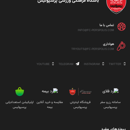
باشگاه فرهنگی ورزشی پرسپولیس
تماس با ما
INFO@FC-PERSPOLIS.COM
هواداری
TRYOUTS@FC-PERSPOLIS.COM
YOUTUBE
TELEGRAM
INSTAGRAM
TWITTER
سامانه رزرو سفر
فروشگاه اینترنتی
مقایسه و خرید آنلاین
اپلیکیشن استعدادیابی
پرسپولیس
پرسپولیس
بیمه
پرسپولیس
پیوندهای مفید