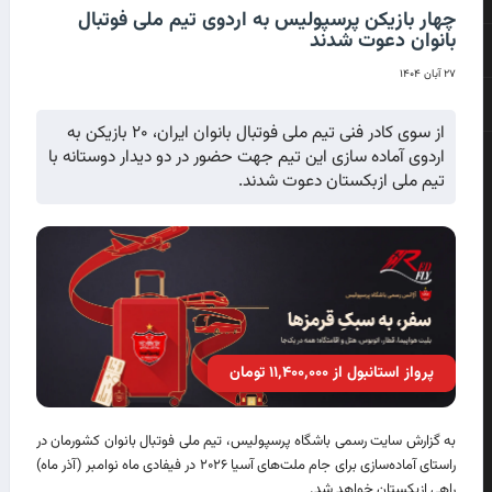
چهار بازیکن پرسپولیس به اردوی تیم ملی فوتبال
بانوان دعوت شدند
۲۷ آبان ۱۴۰۴
از سوی کادر فنی تیم ملی فوتبال بانوان ایران، ۲۰ بازیکن به
اردوی آماده سازی این تیم جهت حضور در دو دیدار دوستانه با
تیم ملی ازبکستان دعوت شدند.
پرواز استانبول از ۱۱٬۴۰۰٬۰۰۰ تومان
به گزارش سایت رسمی باشگاه پرسپولیس، تیم ملی فوتبال بانوان کشورمان در
راستای آماده‌سازی برای جام ملت‌های آسیا ۲۰۲۶ در فیفادی ماه نوامبر (آذر ماه‌)
راهی ازبکستان خواهد شد.