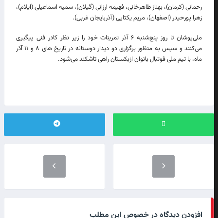
رحمانی (کرمان)، بهناز طاهرخانی، فهیمه ارزانی (گیلان)، سمیه اسماعیلی (ایلام)،
زهرا پورحیدر (اصفهان)، مریم یکتایی (آذربایجان غربی).
ملی‌پوشان تا روز پنج‌شنبه ۶ آذر تمرینات خود را زیر نظر کادر فنی پیگیری
می‌کنند و سپس به منظور برگزاری دو دیدار دوستانه در تاریخ های ۸ و ۱۱ آذر
ماه، با تیم ملی فوتبال بانوان ازبکستان راهی تاشکند می‌شود.
افزودن دیدگاه در خصوص این مطلب