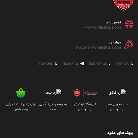
تماس با ما
INFO@FC-PERSPOLIS.COM
هواداری
TRYOUTS@FC-PERSPOLIS.COM
YOUTUBE
TELEGRAM
INSTAGRAM
TWITTER
سامانه رزرو سفر
فروشگاه اینترنتی
مقایسه و خرید آنلاین
اپلیکیشن استعدادیابی
پرسپولیس
پرسپولیس
بیمه
پرسپولیس
پیوندهای مفید