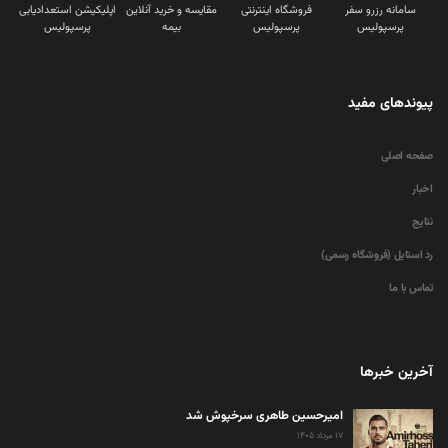
سامانه رزرو سفر
فروشگاه اینترنتی
مقایسه و خرید آنلاین
اپلیکیشن استعدادیابی
پرسپولیس
پرسپولیس
بیمه
پرسپولیس
پیوندهای مفید
صفحه اصلی
اخبار
نتایج
رد استایل (فروشگاه رسمی)
تماس با ما
آخرین خبرها
امیرحسین طاهری سرخپوش شد
۱۷ مرداد ۱۴۰۵