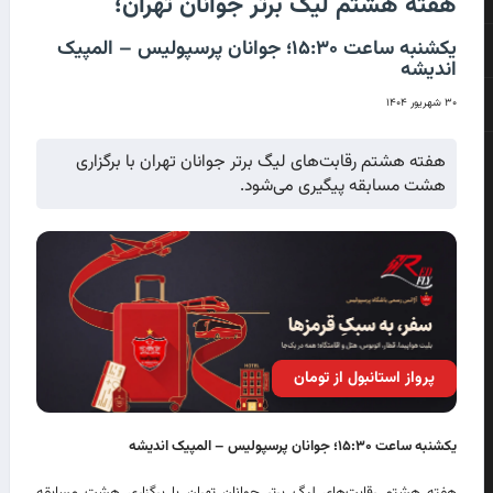
هفته هشتم لیگ برتر جوانان تهران؛
یکشنبه ساعت ۱۵:۳۰؛ جوانان پرسپولیس – المپیک
اندیشه
۳۰ شهریور ۱۴۰۴
هفته هشتم رقابت‌های لیگ برتر جوانان تهران با برگزاری
هشت مسابقه پیگیری می‌شود.
پرواز استانبول از تومان
یکشنبه ساعت ۱۵:۳۰؛ جوانان پرسپولیس – المپیک اندیشه
هفته هشتم رقابت‌های لیگ برتر جوانان تهران با برگزاری هشت مسابقه