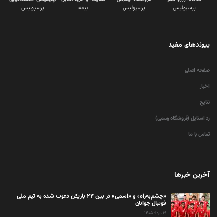
پرسپولیس
پرسپولیس
بیمه
پرسپولیس
پیوندهای مفید
صفحه اصلی
اخبار
نتایج
رد استایل (فروشگاه رسمی)
تماس با ما
آخرین خبرها
«چشم‌به‌راه» و «اسمی» در بین ۲۳ بازیکن دعوت شده به تیم ملی
فوتبال جوانان
۱۹ مرداد ۱۴۰۵