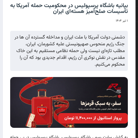
بیانیه باشگاه پرسپولیس در محکومیت حمله آمریکا به
تأسیسات صلح‌آمیز هسته‌ای ایران
۱ تیر ۱۴۰۴
دشمنی دولت آمریکا با ملت ایران و مداخله گسترده آن ها در
جنگ رژیم منحوس صهیونیستی علیه کشورمان، ایران،
مطلب تازه‌ای نیست ولی حمله نظامی مستقیم به این خاک
مقدس در نقش نوکری آن رژیم، اقدام جدیدی بود که آن را
محکوم می‌کنیم.
پرواز استانبول از ۱۱٬۴۰۰٬۰۰۰ تومان
به گزارش سایت رسمی باشگاه پرسپولیس، باشگاه پرسپولیس در پی حمله