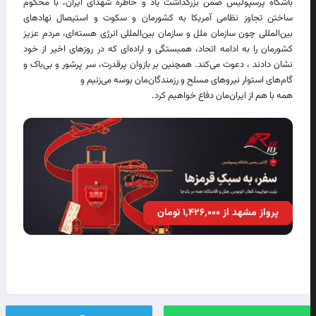
باشگاه پرسپولیس ضمن بزرگداشت یاد و خاطره شهدای ایران، با محکوم
ساختن تجاوز نظامی آمریکا به کشورمان و سکوت و استیصال نهاد‌های
بین‌المللی چون سازمان ملل و سازمان بین‌المللی انرژی هسته‌ای، مردم عزیز
کشورمان را به ادامه اتحاد، همبستگی و اراده‌ای که در روزهای اخیر از خود
نشان دادند ، دعوت می‌کند. همچنین بر بازوان پرقدرت، سر پرشور و بی‌باک و
گام‌های استوار نیروهای مسلح و رزمندگان‌مان بوسه می‌زنیم و
همه با هم از ایران‌مان دفاع خواهیم کرد.
پرواز مشهد از ۱٬۴۲۶٬۰۰۰ تومان