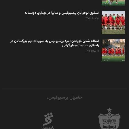
تساوی نوجوانان پرسپولیس و سایپا در دیداری دوستانه
۱۵ مرداد ۱۴۰۵
اضافه شدن بازیکنان امید پرسپولیس به تمرینات تیم بزرگسالان در
راستای سیاست جوان‌گرایی
۱۵ مرداد ۱۴۰۵
حامیان پرسپولیس: