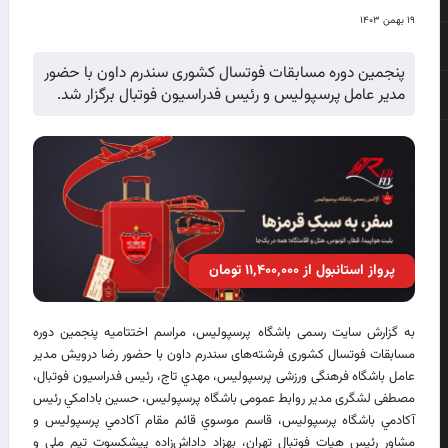
۱۹ بهمن ۱۴۰۳
پنجمین دوره مسابقات فوتسال کشوری سندرم داون با حضور
مدیر عامل پرسپولیس و رئیس فدراسیون فوتبال برگزار شد.
پرواز استانبول از ۱۱٬۴۰۰٬۰۰۰ تومان
به گزارش سایت رسمی باشگاه پرسپولیس، مراسم اختتامیه پنجمین دوره
مسابقات فوتسال کشوری فرشته‌های سندرم داون با حضور رضا درویش مدیر
عامل باشگاه فرهنگی ورزشی پرسپولیس، مهدي تاج، رئيس فدراسيون فوتبال،
مصطفی لشگری مدیر روابط عمومی باشگاه پرسپولیس، حسين بادامكي رئيس
آكادمي باشگاه پرسپوليس، قاسم موسوي قائم مقام آكادمي پرسپوليس و
مشاور رئيس هيات فوتبال تهران، بهزاد داداش‌زاده پيشكسوت تيم ملي و