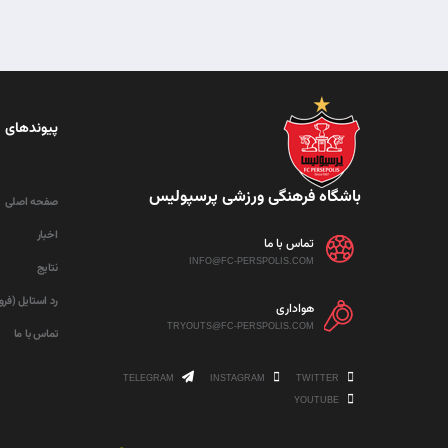
پیوندهای 
باشگاه فرهنگی ورزشی پرسپولیس
صفحه اصلی
اخبار
تماس با ما
INFO@FC-PERSPOLIS.COM
نتایج
رد استایل (فر
هواداری
TRYOUTS@FC-PERSPOLIS.COM
تماس با ما
TELEGRAM
INSTAGRAM
TWITTER
YOUTUBE