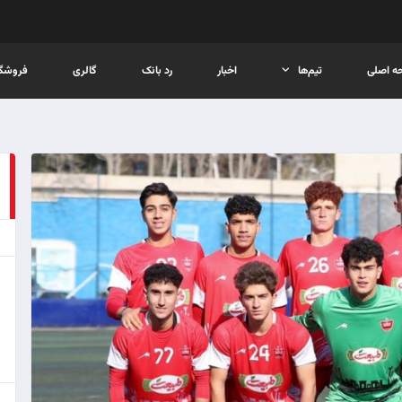
ه اصلی
تیم‌ها
اخبار
رد بانک
گالری
فروشگا