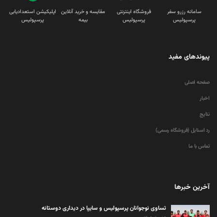
سامانه رزرو سفر
فروشگاه اینترنتی
مقایسه و خرید آنلاین
اپلیکیشن استعدادیابی
پرسپولیس
پرسپولیس
بیمه
پرسپولیس
پیوندهای مفید
صفحه اصلی
اخبار
نتایج
رد استایل (فروشگاه رسمی)
تماس با ما
آخرین خبرها
تساوی نوجوانان پرسپولیس و سایپا در دیداری دوستانه