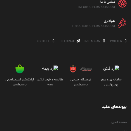
تماس با ما
INFO@FC-PERSPOLIS.COM
هواداری
TRYOUTS@FC-PERSPOLIS.COM
YOUTUBE
TELEGRAM
INSTAGRAM
TWITTER
سامانه رزرو سفر
فروشگاه اینترنتی
مقایسه و خرید آنلاین
اپلیکیشن استعدادیابی
پرسپولیس
پرسپولیس
بیمه
پرسپولیس
پیوندهای مفید
صفحه اصلی