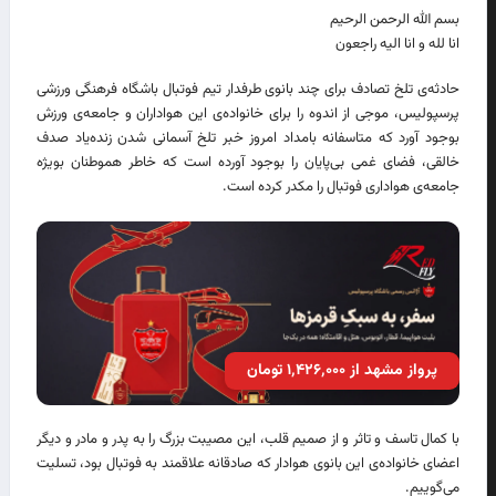
بسم الله الرحمن الرحیم
انا لله و انا الیه راجعون
حادثه‌ی تلخ تصادف برای چند بانوی طرفدار تیم فوتبال باشگاه فرهنگی ورزشی
پرسپولیس، موجی از اندوه را برای خانواده‌ی این هواداران و جامعه‌ی ورزش
بوجود آورد که متاسفانه بامداد امروز خبر تلخ آسمانی شدن زنده‌یاد صدف
خالقی، فضای غمی بی‌پایان را بوجود آورده است که خاطر هموطنان بویژه
جامعه‌ی هواداری فوتبال را مکدر کرده است.
پرواز مشهد از ۱٬۴۲۶٬۰۰۰ تومان
با کمال تاسف و تاثر و از صمیم قلب، این مصیبت بزرگ را به پدر و مادر و دیگر
اعضای خانواده‌ی این بانوی هوادار که صادقانه علاقمند به فوتبال بود، تسلیت
می‌گوییم.