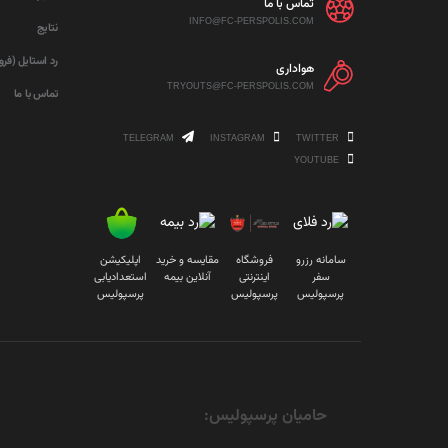
تماس با ما
INFO@FC-PERSPOLIS.COM
نتایج
رد استایل (فر
هواداری
TRYOUTS@FC-PERSPOLIS.COM
تماس با ما
TELEGRAM
INSTAGRAM
TWITTER
YOUTUBE
سامانه رزرو
فروشگاه
مقایسه و خرید
اپلیکیشن
سفر
اینترنتی
آنلاین بیمه
استعدادیابی
پرسپولیس
پرسپولیس
پرسپولیس
حامیان پرسپولیس: