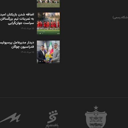
اضافه شدن بازیکنان امید
وشگاه رسمی)
به تمرینات تیم بزرگسالان 
سیاست جوان‌گرایی
۱۵ مرداد ۱۴۰۵
دیدار مدیرعامل پرسپولی
فدراسیون چوگان
۱۵ مرداد ۱۴۰۵