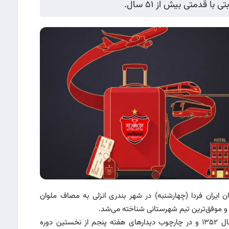
ا قدمتی بیش از ۵۱ سال.
یران فردا (چهارشنبه) در شهر بندری انزلی به مصاف ملوان
ن و موفق‌ترین تیم شهرستانی شناخته می‌شد.
دو تیم نخستین بار در پنجمین روز از پنجمین ماه سال ۱۳۵۲ و در چارچوب دیدارهای هفته پنجم از نخستین دوره