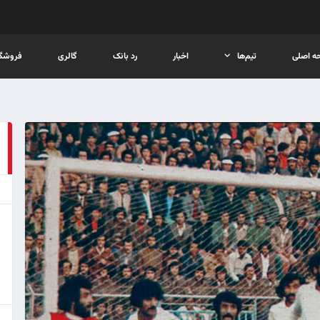
ه اصلی
تیم‌ها
اخبار
رد بانک
گالری
فروشگا