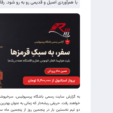
با هم‌آوردی اصیل و قدیمی رو به رو شود. رقابتی ب
پرواز استانبول از ۱۱٬۴۰۰٬۰۰۰ تومان
به گزارش سایت رسمی باشگاه پرسپولیس، سرخپوشان ا
خواهند رفت. حریفی ریشه‌دار که زمانی به عنوان بهتری