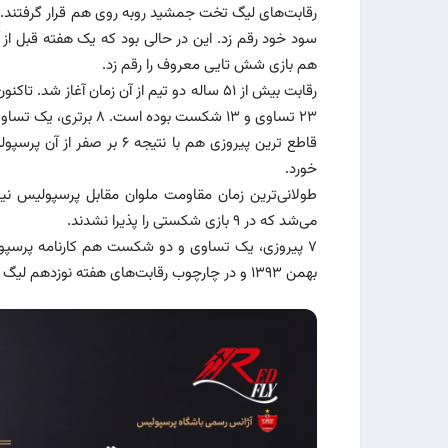
رقابت‌های لیگ تخت جمشید روبه روی هم قرار گرفتند. پرس
هم بازی شش تایی معروف را رقم زد.
۲۳ تساوی و ۱۳ شکست بوده است. ۸ برتری، یک تساوی و سه ناکامی از این تعداد در جام حذفی کشور رقم خورد.
خورد.
می‌شد که در ۹ بازی شکستی را پذیرا نشدند.
بهمن ۱۳۹۳ و در چارچوب رقابت‌های هفته نوزدهم لیگ برتر۹۴-۱۳۹۳ بر پرسپولیس غلبه کرده است.