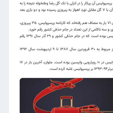
پولیس آن پیکار را در انزلی با تک گل رضا وطنخواه نتیجه را به
سود خود رقم زد. این در حالی بود که یک هفته قبل از آن با ۷ گل مقابل نورد اهواز به پیروزی رسیده بود و دو بازی بعد
رقابت بیش از ۵۱ ساله دو تیم از آن زمان آغاز شد. تاکنون ۷۱ بار به مصاف هم رفته‌اند که کارنامه پرسپولیس، ۳۵ پیروزی،
قاطع ترین پیروزی هم با نتیجه ۶ بر صفر از آن پرسپولیس بوده است که در جام حذفی کشور و ۲۹ آذر سال ۱۳۹۱ رقم
طولانی‌ترین زمان مقاومت ملوان مقابل پرسپولیس نیز مربوط به ۳۰ فروردین سال ۱۳۸۷ تا ۹ اردیبهشت سال ۱۳۹۲
۷ پیروزی، یک تساوی و دو شکست هم کارنامه پرسپولیس در ۱۰ رویارویی واپسین بوده است. ملوان، آخرین بار در ۱۷