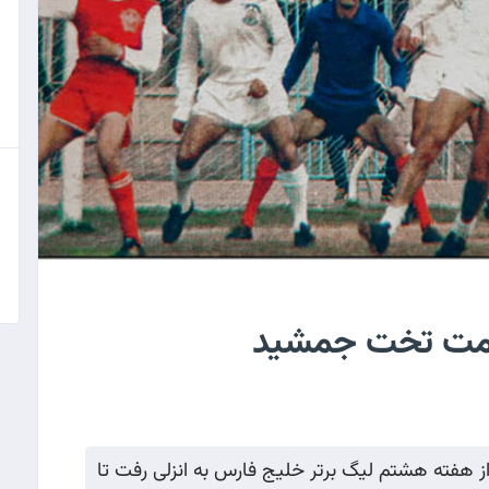
دمت تخت جمشید
ز هفته هشتم لیگ برتر خلیج فارس به انزلی رفت تا