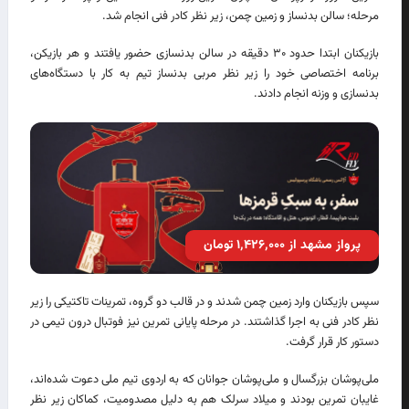
مرحله؛ سالن بدنساز و زمین چمن، زیر نظر کادر فنی انجام شد.
بازیکنان ابتدا حدود ۳۰ دقیقه در سالن بدنسازی حضور یافتند و هر بازیکن،
برنامه اختصاصی خود را زیر نظر مربی بدنساز تیم به کار با دستگاه‌های
بدنسازی و وزنه انجام دادند.
پرواز مشهد از ۱٬۴۲۶٬۰۰۰ تومان
سپس بازیکنان وارد زمین چمن شدند و در قالب دو گروه، تمرینات تاکتیکی را زیر
نظر کادر فنی به اجرا گذاشتند. در مرحله پایانی تمرین نیز فوتبال درون تیمی در
دستور کار قرار گرفت.
ملی‌پوشان بزرگسال و ملی‌پوشان جوانان که به اردوی تیم ملی دعوت شده‌اند،
غایبان تمرین بودند و میلاد سرلک هم به دلیل مصدومیت، کماکان زیر نظر