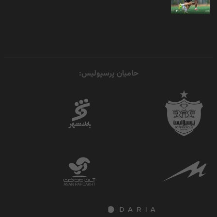
حامیان پرسپولیس: