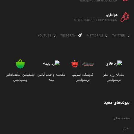
INFO@FC-PERSPOLIS.COM
هواداری
TRYOUTS@FC-PERSPOLIS.COM
YOUTUBE
TELEGRAM
INSTAGRAM
TWITTER
سامانه رزرو سفر
فروشگاه اینترنتی
مقایسه و خرید آنلاین
اپلیکیشن استعدادیابی
پرسپولیس
پرسپولیس
بیمه
پرسپولیس
پیوندهای مفید
صفحه اصلی
اخبار