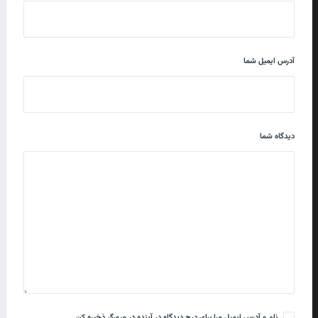
آدرس ایمیل شما
دیدگاه شما
نام و آدرس ایمیل مرا برای درج دیدگاه در آینده در مرورگر ذخیره کن.