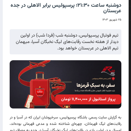
دوشنبه ساعت ۲۱:۳۰؛ پرسپولیس برابر الاهلی در جده
عربستان
۲۵ شهریور ۱۴۰۳
تیم فوتبال پرسپولیس، دوشنبه شب (فردا شب) در اولین
دیدار از هفته نخست رقابت‌های لیگ نخبگان آسیا، میهمان
تیم الاهلی در عربستان خواهد بود.
پرواز استانبول از ۱۱٬۴۰۰٬۰۰۰ تومان
به گزارش سایت رسمی باشگاه پرسپولیس، سرخپوشان ایران که در آسیا و در
رقابت‌های لیگ قهرمانان، چهره‌ای شناخته شده و مدعی قهرمانی بوده‌اند،
امسال و در اولین بازی در رقابت‌های لیگ نخبگان آسیا در جده به مصاف تیم