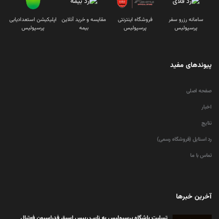
سامانه رزرو سفر
فروشگاه اینترنتی
مقایسه و خرید آنلاین
اپلیکیشن استعدادیابی
پرسپولیس
پرسپولیس
بیمه
پرسپولیس
پیوندهای مفید
صفحه اصلی
اخبار
نتایج
رد استایل (فروشگاه رسمی)
تماس با ما
آخرین خبرها
تسلیت باشگاه پرسپولیس به نایب رییس اسبق فدراسیون فوتبال