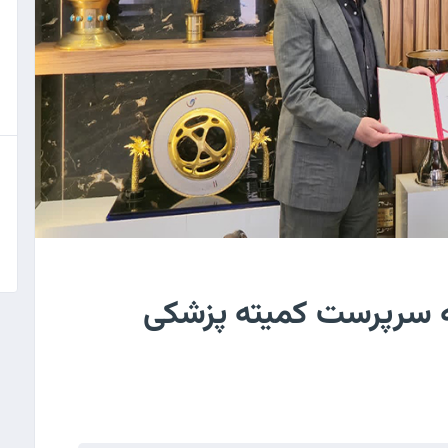
به سرپرست کمیته پزشکی