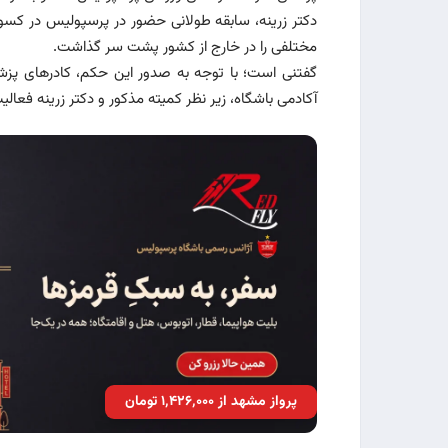
دکتر زرینه، سابقه طولانی حضور در پرسپولیس در کسوت
مختلفی را در خارج از کشور پشت سر گذاشت.
گفتنی است؛ با توجه به صدور این حکم، کادرهای پزشک
آکادمی باشگاه، زیر نظر کمیته مذکور و دکتر زرینه فعا
پرواز مشهد از ۱٬۴۲۶٬۰۰۰ تومان