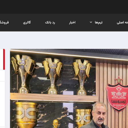
ه اصلی
تیم‌ها
اخبار
رد بانک
گالری
فروشگا