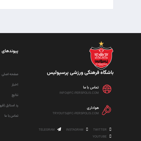
پیوندهای 
باشگاه فرهنگی ورزشی پرسپولیس
صفحه اصلی
اخبار
تماس با ما
INFO@FC-PERSPOLIS.COM
نتایج
رد استایل (فر
هواداری
TRYOUTS@FC-PERSPOLIS.COM
تماس با ما
TELEGRAM
INSTAGRAM
TWITTER
YOUTUBE