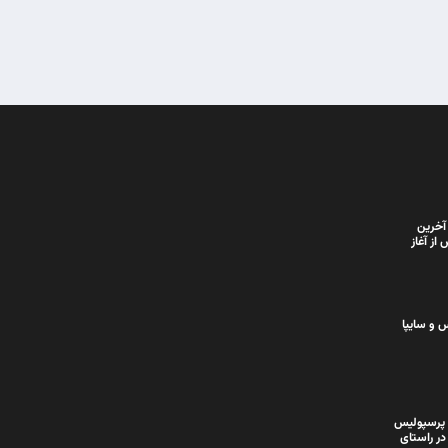
آخرین
از آغاز
 و سایپا
 پرسپولیس
در راستای