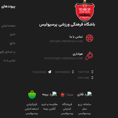
پیوندهای 
باشگاه فرهنگی ورزشی پرسپولیس
صفحه اصلی
اخبار
تماس با ما
INFO@FC-PERSPOLIS.COM
نتایج
رد استایل (فر
هواداری
TRYOUTS@FC-PERSPOLIS.COM
تماس با ما
TELEGRAM
INSTAGRAM
TWITTER
YOUTUBE
سامانه رزرو
فروشگاه
مقایسه و خرید
اپلیکیشن
سفر
اینترنتی
آنلاین بیمه
استعدادیابی
پرسپولیس
پرسپولیس
پرسپولیس