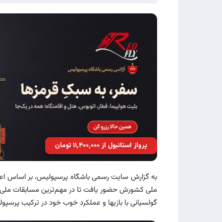
پرواز استانبول از ۱۱٬۴۰۰٬۰۰۰ تومان
به گزارش سایت رسمی باشگاه پرسپولیس، بر اساس اعلا
ملی کشورش حضور یافت تا در مهم‌ترین مسابقات ملی فوتبال اروپا 
گولسیانی با بازی‎ها و عملکرد خوب خود در ترکیب پرسپولیس، نظر سرمربی تیم ملی کشورش را جلب کرد.