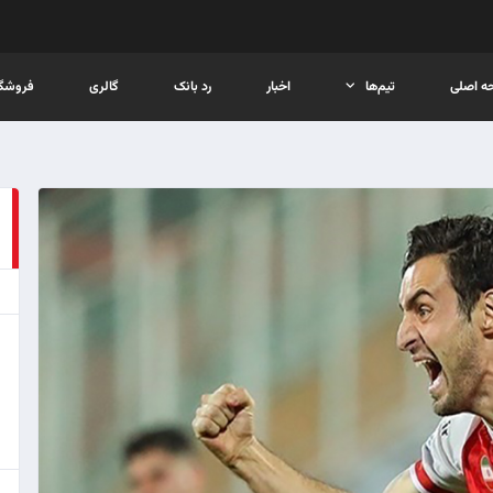
ه اصلی
تیم‌ها
اخبار
رد بانک
گالری
فروشگا