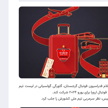
م فدراسیون فوتبال گرجستان، گئورگی گولسیانی در لیست تیم
برای یورو ۲۰۲۴ شرکت کند.