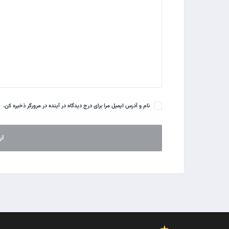
نام و آدرس ایمیل مرا برای درج دیدگاه در آینده در مرورگر ذخیره کن.