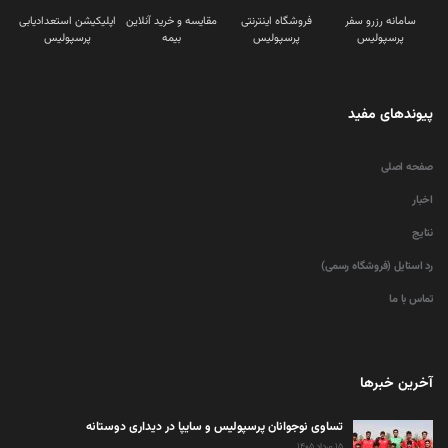
سامانه رزرو سفر
فروشگاه اینترنتی
مقایسه و خرید آنلاین
اپلیکیشن استعدادیابی
پرسپولیس
پرسپولیس
بیمه
پرسپولیس
پیوندهای مفید
صفحه اصلی
اخبار
نتایج
رد استایل (فروشگاه رسمی)
تماس با ما
آخرین خبرها
تساوی نوجوانان پرسپولیس و سایپا در دیداری دوستانه
۱۵ مرداد ۱۴۰۵