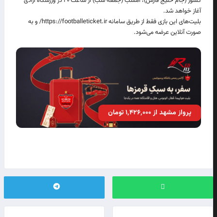
کشور (جام خلیج فارس)، امشب (جمعه شب) از ساعت ۲۰ در ورزشگاه آزادی
آغاز خواهد شد.
بلیت‌های این بازی فقط از طریق سامانه https://footballeticket.ir/ و به
صورت آنلاین عرضه می‌شود.
پرواز مشهد از ۱٬۴۲۶٬۰۰۰ تومان