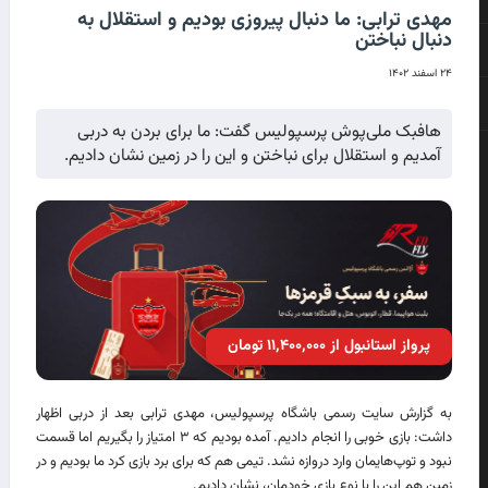
مهدی ترابی: ما دنبال پیروزی بودیم و استقلال به
دنبال نباختن
۲۴ اسفند ۱۴۰۲
هافبک ملی‌پوش پرسپولیس گفت: ما برای بردن به دربی
آمدیم و استقلال برای نباختن و این را در زمین نشان دادیم.
پرواز استانبول از ۱۱٬۴۰۰٬۰۰۰ تومان
به گزارش سایت رسمی باشگاه پرسپولیس، مهدی ترابی بعد از دربی اظهار
داشت: بازی خوبی را انجام دادیم. آمده بودیم که ۳ امتیاز را بگیریم اما قسمت
نبود و توپ‌هایمان وارد دروازه نشد. تیمی هم که برای برد بازی کرد ما بودیم و در
زمین هم این را با نوع بازی خودمان، نشان دادیم.