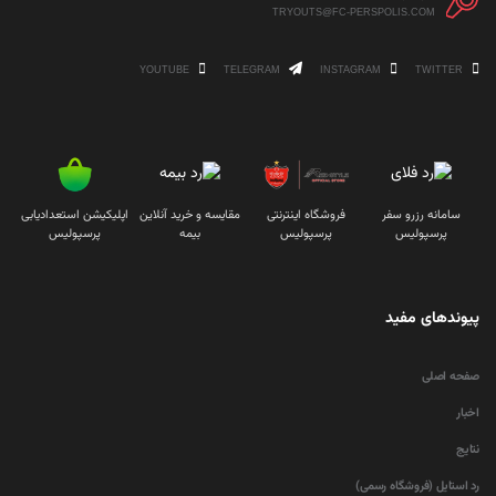
TRYOUTS@FC-PERSPOLIS.COM
YOUTUBE
TELEGRAM
INSTAGRAM
TWITTER
سامانه رزرو سفر
فروشگاه اینترنتی
مقایسه و خرید آنلاین
اپلیکیشن استعدادیابی
پرسپولیس
پرسپولیس
بیمه
پرسپولیس
پیوندهای مفید
صفحه اصلی
اخبار
نتایج
رد استایل (فروشگاه رسمی)