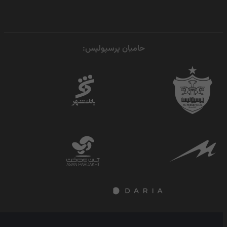
حامیان پرسپولیس: