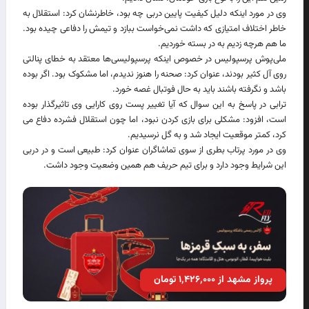
وی در مورد اینکه دلیل کیفیت پایین دربی چه بود، خاطرنشان کرد: استقلال به
خاطر اختلاف امتیازی که داشت نمی‌خواست ببازد و تیمش را دفاعی چیده بود.
ما هم هرچه زدیم به در بسته خوردیم.
ملی‌پوش پرسپولیس در خصوص اینکه پرسپولیسی‌ها معتقد به خطای پنالتی
روی آل کثیر بودند، عنوان کرد: صحنه را هنوز ندیدم، اما مشکوک بود. اگر بوده
باشد و نگرفته باشند باید به حال فوتبال غصه خورد.
ترابی در پاسخ به این سوال که آیا تغییر پست روی کارایی وی تاثیرگذار بوده
است، افزود: مشکلی برای بازی کردن نبود، اما چون استقلال فشرده دفاع می
کرد، کمتر موقعیت ایجاد شد و به گل نرسیدیم.
وی در مورد پرتاب بطری از سوی تماشاگران عنوان کرد: طبیعی است و در دربی
این شرایط وجود دارد و برای تیم حریف هم همین وضعیت وجود داشت.
پرواز مشهد از ۱٬۴۲۶٬۰۰۰ تومان