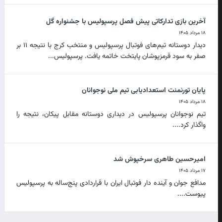
آخرین بازی تدارکاتی پیش فصل پرسپولیس با جشنواره گل
۱۸ مرداد ۱۴۰۵
دیدار دوستانه تیم‌های فوتبال پرسپولیس و منتخب کرج با نتیجه ۱۱ بر
صفر به سود قرمزپوشان پایتخت خاتمه یافت. پرسپولیس...
پایان تورنمنت استعدادیابی تیم ملی نوجوانان
۱۸ مرداد ۱۴۰۵
تیم نوجوانان پرسپولیس در دیداری دوستانه مقابل پیکان، نتیجه را
واگذار کرد....
امیرحسین طاهری سرخپوش شد
۱۷ مرداد ۱۴۰۵
مدافع جوان و آینده دار فوتبال ایران با قراردادی پنج‌ساله به پرسپولیس
پیوست....