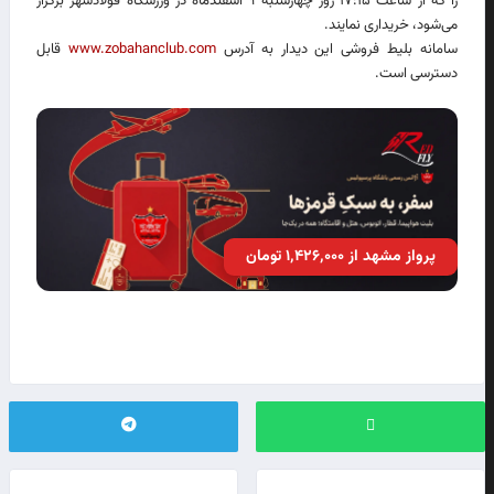
را که از ساعت ۱۷:۱۵ روز چهارشنبه ۹ اسفندماه در ورزشگاه فولادشهر برگزار
می‌شود، خریداری نمایند.
سامانه بلیط فروشی این دیدار به آدرس
www.zobahanclub.com
قابل
دسترسی است.
پرواز مشهد از ۱٬۴۲۶٬۰۰۰ تومان