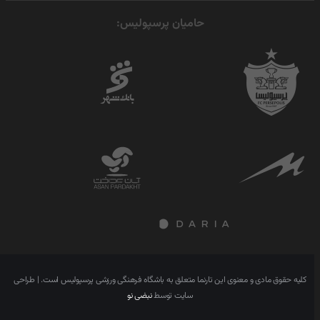
حامیان پرسپولیس:
کلیه حقوق مادی و معنوی این تارنما متعلق به باشگاه فرهنگی ورزشی پرسپولیس است. | طراحی
سایت توسط
نبضی نو