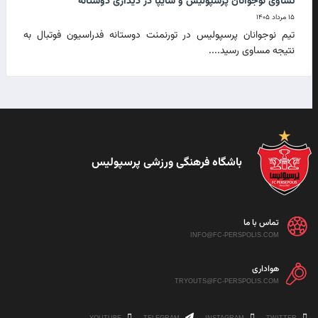
تساوی نوجوانان پرسپولیس و سایپا در دیداری دوستانه
۱۵ مرداد ۱۴۰۵
تیم نوجوانان پرسپولیس در تورنمنت دوستانه فدراسیون فوتبال به
نتیجه مساوی رسید....
باشگاه فرهنگی ورزشی پرسپولیس
تماس با ما
INFO@FC-PERSPOLIS.COM
هواداری
TRYOUTS@FC-PERSPOLIS.COM