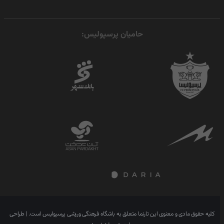
حامیان پرسپولیس:
کلیه حقوق مادی و معنوی این تارنما متعلق به باشگاه فرهنگی ورزشی پرسپولیس است. | طراحی