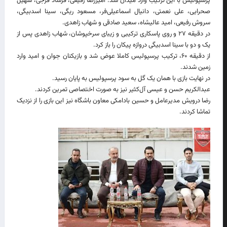
پرسپولیس با این ترکیب وارد میدان شد: امیررضا رفیعی، فرشاد فرجی، سهیل
صحرایی، علی نعمتی، دانیال اسماعیلی‌فر، مسعود ریگی، سینا اسدبیگی،
سروش رفیعی، امید عالیشاه، سعید صادقی و شهاب زاهدی.
در دقیقه ۲۷ و روی پاسکاری ترکیبی و زیبای سرخپوشان، شهاب زاهدی پس از
یک و دو با سینا اسدبیگی دروازه پیکان را باز کرد.
از دقیقه ۶۰، ترکیب پرسپولیس کاملا عوض شد و بازیکنان جوان و امید وارد
زمین شدند.
در نهایت بازی با همان یک گل به سود پرسپولیس به پایان رسید.
عبدالکریم حسن و عیسی آل‌کثیر نیز به صورت اختصاصی تمرین کردند.
رضا درویش مدیرعامل و حسین بادامکی معاون باشگاه نیز این بازی را از نزدیک
تماشا کردند.