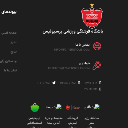
پیوندهای 
باشگاه فرهنگی ورزشی پرسپولیس
صفحه اصلی
اخبار
تماس با ما
INFO@FC-PERSPOLIS.COM
نتایج
رد استایل (فر
هواداری
TRYOUTS@FC-PERSPOLIS.COM
تماس با ما
TELEGRAM
INSTAGRAM
TWITTER
YOUTUBE
سامانه رزرو
فروشگاه
مقایسه و خرید
اپلیکیشن
سفر
اینترنتی
آنلاین بیمه
استعدادیابی
پرسپولیس
پرسپولیس
پرسپولیس