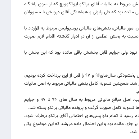
مربوط به مالیات آقای برانکو ایوانکوویچ که از سوی باشگاه
قی مانده بود که طی رایزنی و هماهنگی آقای درویش با مسوولان
ن امور مالیاتی، بدهی‌های مالیاتی پرسپولیس مربوط به قرارداد با
ط به سال‌های ۱۳۹۴ تا ۹۷ می‌شد که نسبت به بخش اعظمی از آن در ادوار گذشته اقدام لازم صورت
۹ از اصل مالیات، بدهی نبود ولی جرایم قابل بخشش باقی مانده بود که این بخش با
وی‌گفت: بدهی مالیاتی مربوط به اصل و جرایم غیر قابل بخشودگی سال‌های۹۶ و ۹۷ را قبل از این‌ پرداخت کرده بودیم،
ه بود که آن هم انجام شد. همچنین تسویه کامل بدهی مالیاتی مربوط به اصل مالیات
معاون باشگاه پرسپولیس خاطرنشان کرد: به این ترتیب، اصل مبالغ مالیاتی مربوط به سال های ۹۴ تا ۹۷ و جرایم
م رسید تا تمام دلواپسی‌های احتمالی آقای برانکو برطرف شود.
 مختلف بر جای مانده بود و این احتمال داده می‌شد که این موضوع یکی
 شد.