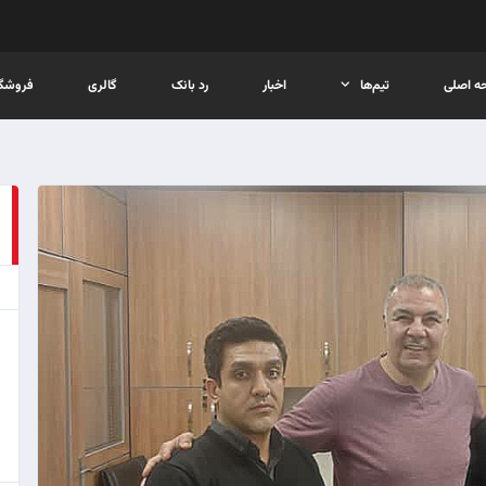
ه اصلی
تیم‌ها
اخبار
رد بانک
گالری
فروشگا