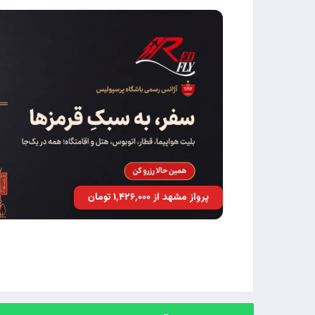
پرواز مشهد از ۱٬۴۲۶٬۰۰۰ تومان