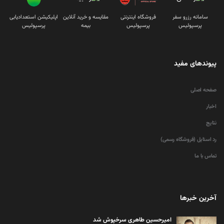
سامانه رزرو سفر
فروشگاه اینترنتی
مقایسه و خرید آنلاین
اپلیکیشن استعدادیابی
پرسپولیس
پرسپولیس
بیمه
پرسپولیس
پیوندهای مفید
صفحه اصلی
اخبار
نتایج
رد استایل (فروشگاه رسمی)
تماس با ما
آخرین خبرها
امیرحسین طاهری سرخپوش شد