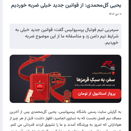
یحیی گل‌محمدی: از قوانین جدید خیلی ضربه خوردیم
۱۱ دی ۱۴۰۲
سرمربی تیم فوتبال پرسپولیس گفت: قوانین جدید خیلی به
شرایط تیم دامن زد و متاسفانه ما از این موضوع ضربه
خوردیم.
پرواز استانبول از تومان
به گزارش سایت رسمی باشگاه پرسپولیس، یحیی گل‌محمدی پس از آخرین
مصاف نیم فصل نخست که به تساوی انجامید، اظهار داشت: قبل از هر چیز از
هوادارانی که امروز به ورزشگاه آمدند و ما را تشویق کردند قدردانی می کنم.