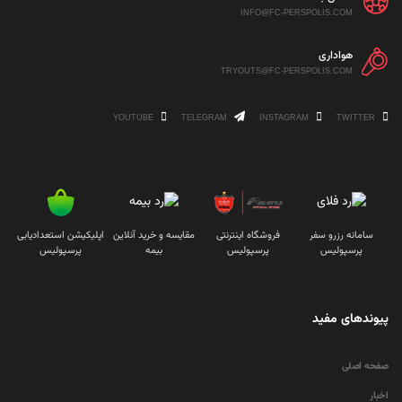
INFO@FC-PERSPOLIS.COM
هواداری
TRYOUTS@FC-PERSPOLIS.COM
YOUTUBE
TELEGRAM
INSTAGRAM
TWITTER
سامانه رزرو سفر
فروشگاه اینترنتی
مقایسه و خرید آنلاین
اپلیکیشن استعدادیابی
پرسپولیس
پرسپولیس
بیمه
پرسپولیس
پیوندهای مفید
صفحه اصلی
اخبار