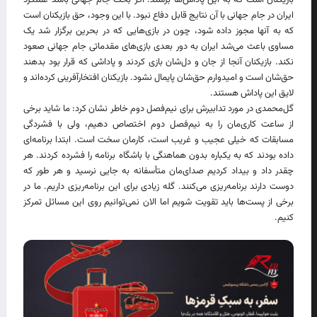
بازیکنان است که به این پاداش‌ها برسند. اگر بحث جام جهانی باشد عملکرد
ایران در جام جهانی با آن نتایج قابل دفاع نبود. با این وجود، حق بازیکنان است
که به آنها مجوز داده شود، چون در بازی‌هایی که در بحرین برگزار شد یک
مساوی باعث می‌شد ایران به دور بعدی بازی‌های مقدماتی جام جهانی صعود
نکند. بازیکنان آنجا از جان و دل‌شان بازی کردند و پاداشی که قرار بود بدهند
حق‌شان است و امیدوارم حق‌شان پایمال نشود. بازیکنان افتخارآفرینی کرده‌اند و
لایق این پاداش هستند.
گل‌محمدی در مورد تدابیرش برای نیم‌فصل دوم خاطر نشان کرد: ما شاید برخی
از ساعت کاری‌مان را به نیم‌فصل دوم اختصاص دهیم، ولی با فشردگی
مسابقات که خیلی عجیب و غریب است، کارمان سخت است. ابتدا برنامه‌ای
داده بودند که به یکباره بدون هماهنگی با باشگاه برنامه را فشرده کردند. هر
چقدر داد و بیداد کردیم صدای‌مان متأسفانه به جایی نرسید و هر طور که
دوست دارند برنامه‌ریزی می‌کنند. گله زیادی برای این برنامه‌ریزی داریم. ما در
برخی از پست‌ها باید تقویت شویم اما الان نمی‌توانیم روی این مسائل تمرکز
کنیم.