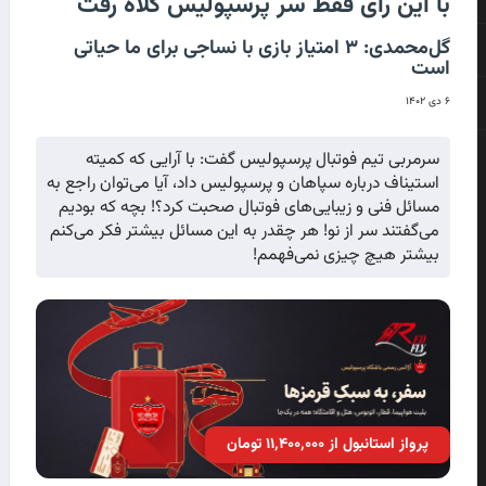
با این رای فقط سر پرسپولیس کلاه رفت
گل‌محمدی: ۳ امتیاز بازی با نساجی برای ما حیاتی
است
۶ دی ۱۴۰۲
سرمربی تیم فوتبال پرسپولیس گفت: با آرایی که کمیته
استیناف درباره سپاهان و پرسپولیس داد، آیا می‌توان راجع به
مسائل فنی و زیبایی‌های فوتبال صحبت کرد؟! بچه که بودیم
می‌گفتند سر از نو! هر چقدر به این مسائل بیشتر فکر می‌کنم
بیشتر هیچ چیزی نمی‌فهمم!
پرواز استانبول از ۱۱٬۴۰۰٬۰۰۰ تومان