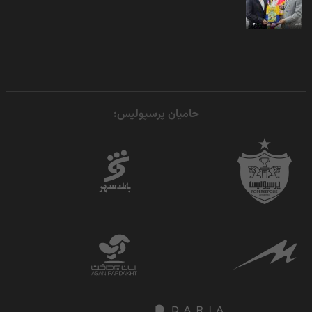
حامیان پرسپولیس: