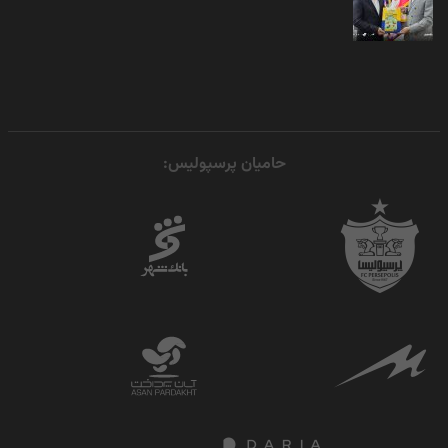
حامیان پرسپولیس: