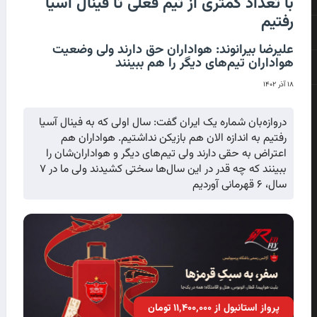
با تعداد کمتری از تیم فعلی تا فینال آسیا
رفتیم
علیرضا بیرانوند: هواداران حق دارند ولی وضعیت
هواداران تیم‌های دیگر را هم ببینند
۱۸ آذر ۱۴۰۲
دروازه‌بان شماره یک ایران گفت: سال اولی که به فینال آسیا
رفتیم به اندازه الان هم بازیکن نداشتیم. هواداران هم
اعتراض به حقی دارند ولی تیم‌های دیگر و هواداران‌شان را
ببینند که چه قدر در این سال‌ها سختی کشیدند ولی ما در ۷
سال، ۶ قهرمانی آوردیم
پرواز استانبول از ۱۱٬۴۰۰٬۰۰۰ تومان