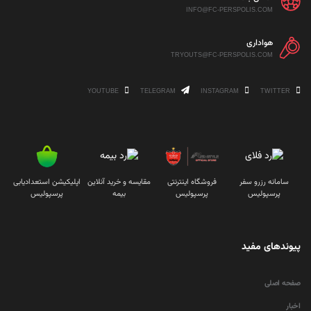
INFO@FC-PERSPOLIS.COM
هواداری
TRYOUTS@FC-PERSPOLIS.COM
YOUTUBE
TELEGRAM
INSTAGRAM
TWITTER
سامانه رزرو سفر
فروشگاه اینترنتی
مقایسه و خرید آنلاین
اپلیکیشن استعدادیابی
پرسپولیس
پرسپولیس
بیمه
پرسپولیس
پیوندهای مفید
صفحه اصلی
اخبار