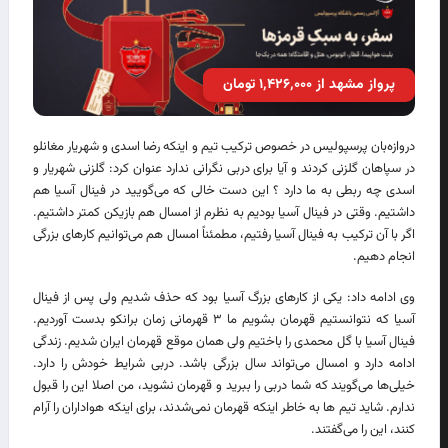
پرواز مشهد از ۱٬۴۲۶٬۰۰۰ تومان
دروازه‌بان پرسپولیس در خصوص ترکیب تیم و اینکه رضا اسدی و شهریار مغانلو
در سپاهان گلزنی کردند و آیا برای دربی نگرانی ندارد عنوان کرد: گلزنی شهریار و
اسدی چه ربطی به ما دارد ؟ این دست خالی که می‌گویید در فینال آسیا هم
داشتیم. وقتی در فینال آسیا بودیم به نظرم از امسال هم بازیکن کمتر داشتیم.
اگر با آن ترکیب به فینال آسیا رفتیم، مطمئناً امسال هم می‌توانیم کارهای بزرگی
انجام دهیم.
وی ادامه داد: یکی از کارهای بزرگ آسیا بود که حذف شدیم ولی پس از فینال
آسیا که نتوانستیم قهرمان بشویم ما ۳ قهرمانی زمان برانکو بدست آوردیم.
فینال آسیا با گل محمدی را باختیم ولی همان موقع قهرمان ایران شدیم. زندگی
ادامه دارد و امسال می‌تواند سال بزرگی باشد. دربی شرایط خودش را دارد.
خیلی‌ها می‌گویند که شما دربی را ببرید و قهرمان نشوید، من اصلا این را قبول
ندارم. شاید تیم ها به خاطر اینکه قهرمان نمی‌شدند، برای اینکه هواداران را آرام
کنند، این را می‌گفتند.