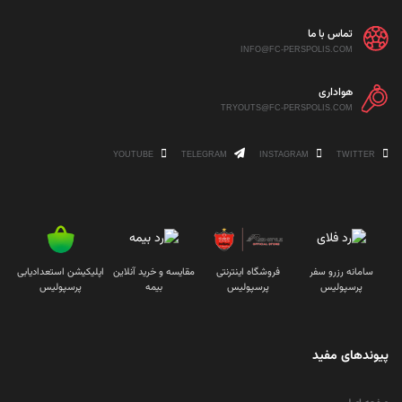
تماس با ما
INFO@FC-PERSPOLIS.COM
هواداری
TRYOUTS@FC-PERSPOLIS.COM
YOUTUBE
TELEGRAM
INSTAGRAM
TWITTER
سامانه رزرو سفر
فروشگاه اینترنتی
مقایسه و خرید آنلاین
اپلیکیشن استعدادیابی
پرسپولیس
پرسپولیس
بیمه
پرسپولیس
پیوندهای مفید