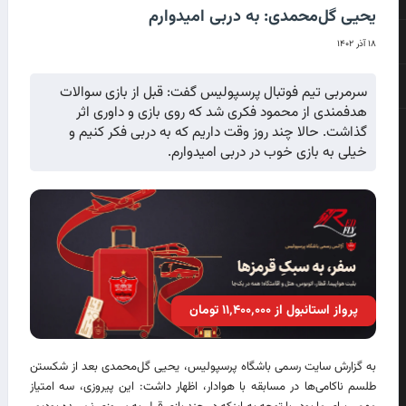
یحیی گل‌محمدی: به دربی امیدوارم
۱۸ آذر ۱۴۰۲
سرمربی تیم فوتبال پرسپولیس گفت: قبل از بازی سوالات
هدفمندی از محمود فکری شد که روی بازی و داوری اثر
گذاشت. حالا چند روز وقت داریم که به دربی فکر کنیم و
خیلی به بازی خوب در دربی امیدوارم.
پرواز استانبول از ۱۱٬۴۰۰٬۰۰۰ تومان
به گزارش سایت رسمی باشگاه پرسپولیس، یحیی گل‌محمدی بعد از شکستن
طلسم ناکامی‌ها در مسابقه با هوادار، اظهار داشت: این پیروزی، سه امتیاز