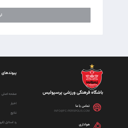
پیوندهای 
باشگاه فرهنگی ورزشی پرسپولیس
صفحه اصلی
اخبار
تماس با ما
INFO@FC-PERSPOLIS.COM
نتایج
رد استایل (فر
هواداری