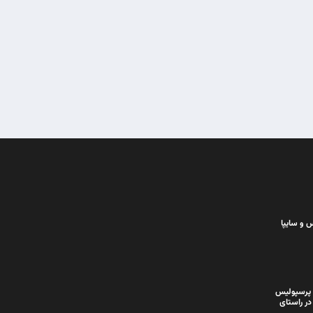
 و سایپا
 پرسپولیس
در راستای