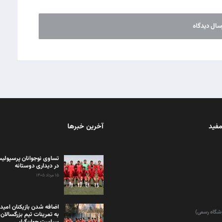
مفید
آخرین خبرها
تساوی نوجوانان پرسپولیس
در دیداری دوستانه
۱۵ مرداد ۱۴۰۵
اضافه شدن بازیکنان امید
وشگاه رسمی)
به تمرینات تیم بزرگسالان 
سیاست جوان‌گرایی