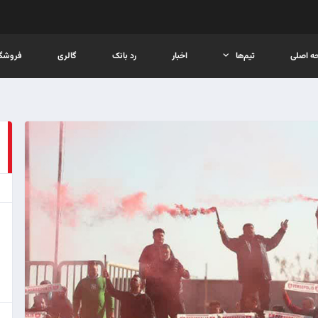
ه اصلی
تیم‌ها
اخبار
رد بانک
گالری
فروشگا