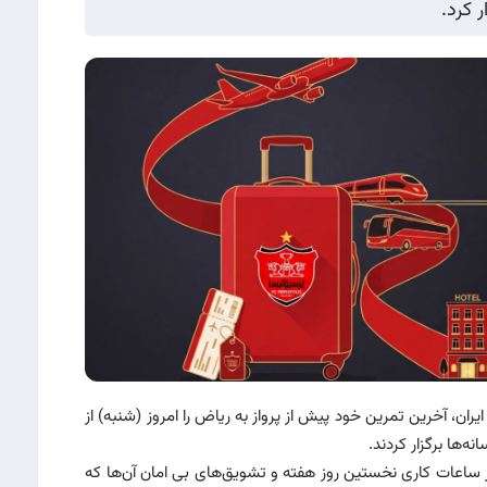
 کرد.
، آخرین تمرین خود پیش از پرواز به ریاض را امروز (شنبه) از
زدیک به ۳۰۰ تن از هواداران در ساعات کاری نخستین روز هفته و تشویق‌های بی امان آن‌ها که