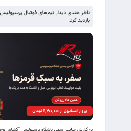
ناظر هندی دیدار تیم‌های فوتبال پرسپولیس ا
بازدید کرد.
پرواز استانبول از ۱۱٬۴۰۰٬۰۰۰ تومان
به گزارش سایت رسمی باشگاه پرسپولیس، آگشای روحاتگ