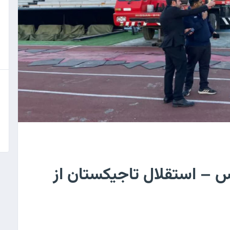
یس – استقلال تاجیکستان از