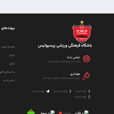
پیوندهای 
باشگاه فرهنگی ورزشی پرسپولیس
صفحه اصلی
اخبار
تماس با ما
INFO@FC-PERSPOLIS.COM
نتایج
رد استایل (فر
هواداری
TRYOUTS@FC-PERSPOLIS.COM
تماس با ما
TELEGRAM
INSTAGRAM
TWITTER
YOUTUBE