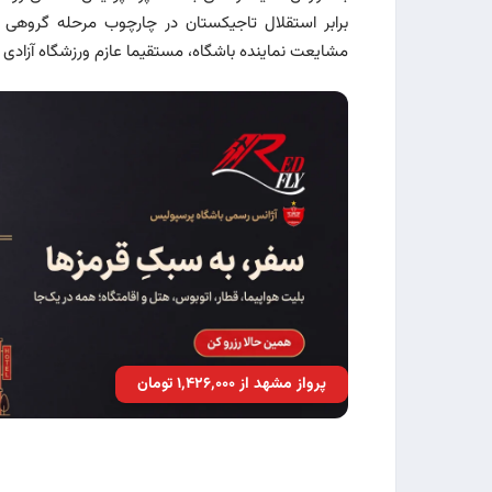
برابر استقلال تاجیکستان در چارچوب مرحله گروهی رق
مشایعت نماینده باشگاه، مستقیما عازم ورزشگاه آزادی شد
پرواز مشهد از ۱٬۴۲۶٬۰۰۰ تومان