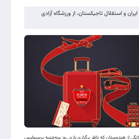
یران و استقلال تاجیکستان، از ورزشگاه آزادی
ی از هندوستان که ناظر برگزاری بازی روز سه‌شنبه پرسپولیس