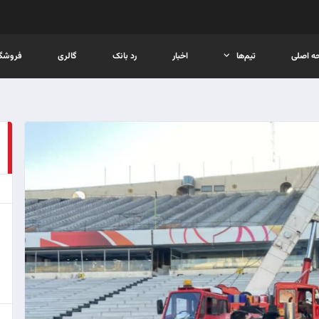
ه اصلی
تیم‌ها
اخبار
رد بانک
گالری
فروشگا