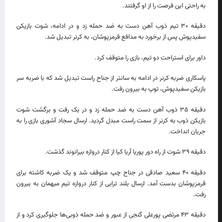
به راحتی این فرصت را از او گرفتند.
دقیقه ۳۰ تیم ذوب آهن دست به ضد حمله زد و در ادامه، شوت بازیکن
سفیدپوش پس از برخورد به مدافع قرمزپوشان، به کرنر تبدیل شد.
داور برای استراحت دو تیم، بازی را متوقف کرد.
پاسکاری ضربه کرنر در ادامه به سانتر از جناح راست تبدیل شد که با ضربه سر
بازیکن سفیدپوش، توپ به بیرون رفت.
دقیقه ۳۵ ذوب آهن دست به ضد حمله زد و در یک رفت و برگشت شوت
بازیکن ذوب به کرنر از سمت راست مبدل گردید. ارسال سجاد آشوری بازی را به
جریان انداخت.
دقیقه ۳۹ شوت از راه دور پوریا آریا کیا از کنار دروازه بیرانوند گذشت.
دقیقه ۴۰ سعید صادقی در جناح چپ متوقف شد و یک ضربه کاشته برای
قرمزپوشان بدست آمد. ارسال بلند ترابی از کنار دروازه تیم میهمان به بیرون
رفت.
دقیقه ۴۳ مرتضی پورعلی گنجی از عبور و ضد حمله ذوبی‌ها جلوگیری کرد و از