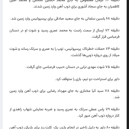
دقیقه ۶۶ عرفان معصومی به جای محمد حسین اسلامی و محمد امین
کاظمیان به جای سجاد آشوری برای ذوب آهن وارد زمین شدند.
دقیقه ۶۸ یاسین سلمانی به جای سعید صادقی برای پرسپولیس وارد زمین شد.
دقیقه ۷۲ ارسال از سمت راست به محمد عمری رسید و شوت او در دستان
فرعباسی قرار گرفت.
دقیقه ۷۴ حملات خطرناک پرسپولیس، توپ را به عمری و سرلک رساند و شوت
میلاد از روی دروازه ذوبی‌ها گذشت.
دقیقه ۷۵ شوت مهدی ترابی در دستان حبیب فرعباسی جای گرفت.
داور برای استراحت دو تیم، بازی را متوقف کرد.
دقیقه ۷۸ سید کیا مختاری به جای مهرداد رضایی برای ذوب آهن وارد زمین
شد.
دقیقه ۷۹ پاس عمقی سرلک به عمری رسید و ضربه نمایشی شهاب زاهدی از
کنار دروازه ذوب آهن عبور کرد.
دقیقه ۸۰ داور به دلیل تاخیر در انجام بازی، یک کارت زرد برای بازیکن ذوب آهن