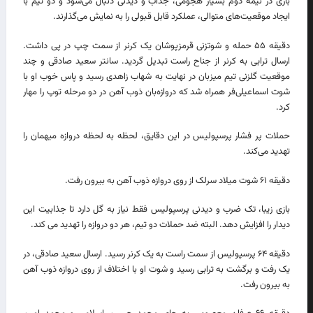
بازی در نیمه دوم بسیار هجومی، جذاب و دیدنی دنبال می‌شود و دو تیم با
ایجاد موقعیت‌های متوالی، عملکرد قابل قبولی را به نمایش می‌گذارند.
دقیقه ۵۵ حمله و شوتزنی قرمزپوشان یک کرنر از سمت چپ در پی داشت.
ارسال ترابی به کرنر از جناح راست تبدیل گردید. سانتر سعید صادقی و چند
موقعیت گلزنی تیم میزبان در نهایت به شهاب زاهدی رسید و پاس خوب او با
شوت اسماعیلی‌فر همراه شد که دروازه‌بان ذوب آهن در دو مرحله توپ را مهار
کرد.
حملات پر فشار پرسپولیس در این دقایق، لحظه به لحظه دروازه میهمان را
تهدید می‌کند.
دقیقه ۶۱ شوت میلاد سرلک از روی دروازه ذوب آهن به بیرون رفت.
بازی زیبا، تک ضرب و دیدنی پرسپولیس فقط نیاز به گل دارد تا جذابیت این
دیدار را افزایش دهد. البته ضد حملات دو تیم، هر دو دروازه را تهدید می کند.
دقیقه ۶۴ پرسپولیس از سمت راست به یک کرنر رسید. ارسال سعید صادقی، در
یک رفت و برگشت به ترابی رسید و شوت او با اختلاف از روی دروازه ذوب آهن
به بیرون رفت.