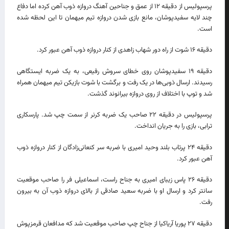
پرسپولیس از دقیقه ۱۲ از عمق و جناحین آهنگ دروازه ذوب آهن کرده اما دفاع
چند لایه سفیدپوشان، مانع بازی شدن دروازه تیم میهمان تا این لحظه شده
است.
دقیقه ۱۶ شوت از راه دور شهاب زاهدی از کنار دروازه ذوب آهن عبور کرد.
دقیقه ۱۹ سفیدپوشان روی خطای سروش رفیعی، به یک ضربه ایستگاهی
رسیدند. ارسال ذوبی‌ها در یک رفت و برگشت با شوت بازیکن تیم میهمان همراه
شد و توپ با اختلاف از روی دروازه بیرانوند گذشت.
پرسپولیس در دقیقه ۲۲ صاحب یک ضربه کرنر از سمت چپ شد. پارسکاری
ترابی، بازی را به جریان انداخت.
دقیقه ۲۴ پرتاب بلند وحید امیری با ضربه سر کنعانی‌زادگان از کنار دروازه ذوب
آهن عبور کرد.
دقیقه ۲۶ پاس زیبای امیری به جناح راست، اسماعیلی فر را صاحب موقعیت
سانتر کرد و ارسال او با ضربه سعید صادقی از بالای دروازه ذوب آن به بیرون
رفت.
دقیقه ۲۷ پوریا آریاکیا از جناح چپ صاحب موقعیت شد که مدافعان قرمزپوش