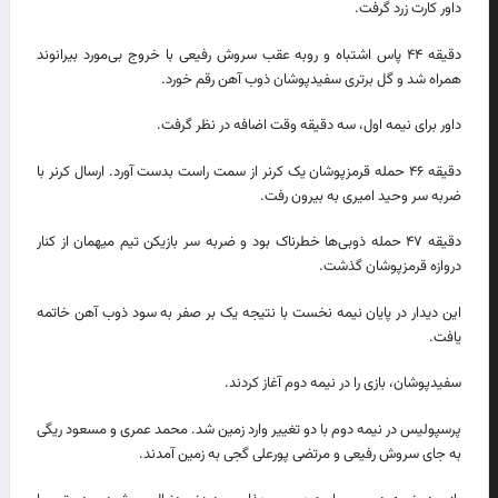
داور کارت زرد گرفت.
دقیقه ۴۴ پاس اشتباه و روبه عقب سروش رفیعی با خروج بی‌مورد بیرانوند
همراه شد و گل برتری سفیدپوشان ذوب آهن رقم خورد.
داور برای نیمه اول، سه دقیقه وقت اضافه در نظر گرفت.
دقیقه ۴۶ حمله قرمزپوشان یک کرنر از سمت راست بدست آورد. ارسال کرنر با
ضربه سر وحید امیری به بیرون رفت.
دقیقه ۴۷ حمله ذوبی‌ها خطرناک بود و ضربه سر بازیکن تیم میهمان از کنار
دروازه قرمزپوشان گذشت.
این دیدار در پایان نیمه نخست با نتیجه یک بر صفر به سود ذوب آهن خاتمه
یافت.
سفیدپوشان، بازی را در نیمه دوم آغاز کردند.
پرسپولیس در نیمه دوم با دو تغییر وارد زمین شد. محمد عمری و مسعود ریگی
به جای سروش رفیعی و مرتضی پورعلی گجی به زمین آمدند.