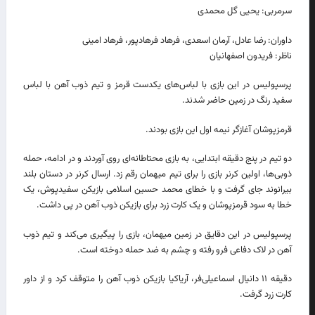
سرمربی: یحیی گل محمدی
داوران: رضا عادل، آرمان اسعدی، فرهاد فرهادپور، فرهاد امینی
ناظر: فریدون اصفهانیان
پرسپولیس در این بازی با لباس‌های یکدست قرمز و تیم ذوب آهن با لباس
سفید رنگ در زمین حاضر شدند.
قرمزپوشان آغازگر نیمه اول این بازی بودند.
دو تیم در پنج دقیقه ابتدایی، به بازی محتاطانه‌ای روی آوردند و در ادامه، حمله
ذوبی‌ها، اولین کرنر بازی را برای تیم میهمان رقم زد. ارسال کرنر در دستان بلند
بیرانوند جای گرفت و با خطای محمد حسین اسلامی بازیکن سفیدپوش، یک
خطا به سود قرمزپوشان و یک کارت زرد برای بازیکن ذوب آهن در پی داشت.
پرسپولیس در این دقایق در زمین میهمان، بازی را پیگیری می‌کند و تیم ذوب
آهن در لاک دفاعی فرو رفته و چشم به ضد حمله دوخته است.
دقیقه ۱۱ دانیال اسماعیلی‌فر، آریاکیا بازیکن ذوب آهن را متوقف کرد و از داور
کارت زرد گرفت.