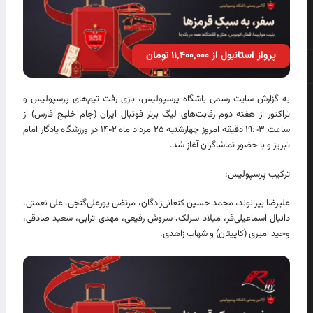
پرواز استانبول از ۱۱٬۴۰۰٬۰۰۰ تومان
به گزارش سایت رسمی باشگاه پرسپولیس، بازی رفت تیم‌های پرسپولیس و
تراکتور از هفته دوم رقابت‌های لیگ برتر فوتبال ایران (جام خلیج فارس) از
ساعت ۱۹:۰۳ دقیقه امروز چهارشنبه ۲۵ مرداد ماه ۱۴۰۲ در ورزشگاه یادگار امام
تبریز و با حضور تماشاگران آغاز شد.
ترکیب پرسپولیس:
علیرضا بیرانوند، محمد حسین کنعانی‌زادگان، مرتضی پورعلی‌گنجی، علی نعمتی،
دانیال اسماعیلی‌فر، میلاد سرلک، سروش رفیعی، مهدی ترابی، سعید صادقی،
وحید امیری (کاپیتان) و شهاب زاهدی.