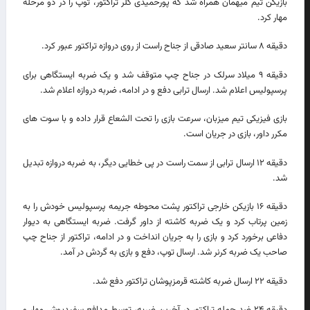
بازیکن تیم میهمان همراه شد که پورحمیدی گلر تراکتور، توپ را در دو مرحله
مهار کرد.
دقیقه ۸ سانتر سعید صادقی از جناح راست از روی دروازه تراکتور عبور کرد.
دقیقه ۹ میلاد سرلک در جناح چپ متوقف شد و یک ضربه ایستگاهی برای
پرسپولیس اعلام شد. ارسال ترابی دفع و در ادامه، ضربه دروازه اعلام شد.
بازی فیزیکی تیم میزبان، سرعت بازی را تحت الشعاع قرار داده و با سوت های
مکرر داور، بازی در جریان است.
دقیقه ۱۲ ارسال ترابی از سمت راست در پی خطایی دیگر، به ضربه دروازه تبدیل
شد.
دقیقه ۱۶ بازیکن خارجی تراکتور پشت محوطه جریمه پرسپولیس خودش را به
زمین پرتاب کرد و یک ضربه کاشته از داور گرفت. ضربه ایستگاهی به دیوار
دفاعی برخورد کرد و بازی را به جریان انداخت و در ادامه، تراکتور از جناح چپ
صاحب یک ضربه کرنر شد. ارسال توپ، دفع و بازی به گردش در آمد.
دقیقه ۲۲ ارسال ضربه کاشته قرمزپوشان تراکتور دفع شد.