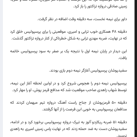
زمینی صادقی دروازه تراکتور را باز کرد.
داور برای نیمه نخست، سه دقیقه وقت اضافه در نظر گرفت.
دقیقه ۴۸ همکاری خوب ترابی و امیری، موقعیتی را برای پرسپولیس خلق کرد
که در نهایت، ضربه مهدی ترابی به شکل خطرناکی از کنار دروازه تراکتور گذشت.
این دیدار در پایان نیمه اول با نتیجه یک بر صفر به سود پرسپولیس خاتمه
یافت.
سفیدپوشان پرسپولیس آغازگر نیمه دوم بازی بودند.
پرسپولیس نیمه دوم را هجومی شروع کرد و در اولین لحظه آغاز این نیمه،
توسط شهاب زاهدی صاحب موقعیت شد که مدافع قرمز پوش، او را مهار کرد.
دقیقه ۵۰ قرمزپوشان از جناح راست آهنگ دروازه تیم میهمان کردند که
مدافعان پرسپولیس به خوبی این فرصت را از آنها گرفتند.
دقیقه ۵۱ ضربه ریکاردو آلوز به تیرک دروازه پرسپولیس برخورد کرد و در ادامه،
سفیدپوشان دست به ضد حمله زدند که در نهایت پاس زمینی امیری به زاهدی
نرسید.