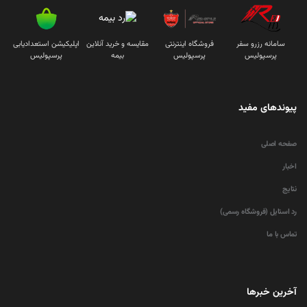
سامانه رزرو سفر
فروشگاه اینترنتی
مقایسه و خرید آنلاین
اپلیکیشن استعدادیابی
پرسپولیس
پرسپولیس
بیمه
پرسپولیس
پیوندهای مفید
صفحه اصلی
اخبار
نتایج
رد استایل (فروشگاه رسمی)
تماس با ما
آخرین خبرها