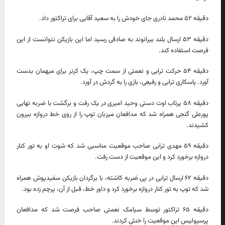
دقیقه ۵۲ محمد نادری جای خودش را به سعید آقایی برای تراکتور داد.
دقیقه ۵۳ ارسال بلند بیرانوند به صادقی رسید اما این بازیکن نتوانست از این
فرصت استفاده کند.
دقیقه ۵۴ حرکت ترابی و نعمتی از سمت چپ، یک کرنر برای میهمان بدست
آورد. پاسکاری ترابی و رفیعی، بازی را به گردش در آورد.
دقیقه ۵۸ پرتاب اوت دستی وحید امیری در یک رفت و برگشت با ضربه نهایی
پورعلی گنجی همراه شد که مدافعان میزبان توپ را از روی خط دروازه بیرون
کشیدند.
دقیقه ۵۹ مهدی ترابی صاحب موقعیت مناسبی شد که شوت او به تور کنار
دروازه برخورد کرد و این موقعیت از دست رفت.
دقیقه ۶۲ ارسال ترابی در پی ضربه کاشته، با برگردان بازیکن سفیدپوش همراه
شد که توپ به تور کنار دروازه برخورد کرد و داور خط، قبل از آن، پرچم زده بود.
دقیقه ۶۵ تراکتور توسط سیامک نعمتی صاحب فرصت شد که مدافعان
پرسپولیس این موقعیت را خنثی کردند.