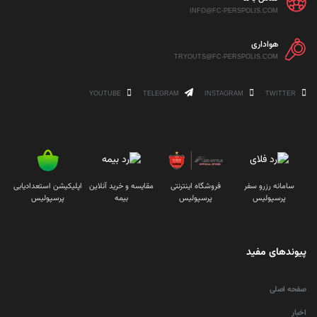
INFO@FC-PERSPOLIS.COM
هواداری
TRYOUTS@FC-PERSPOLIS.COM
YOUTUBE
TELEGRAM
INSTAGRAM
TWITTER
سامانه رزرو سفر
فروشگاه اینترنتی
مقایسه و خرید آنلاین
اپلیکیشن استعدادیابی
پرسپولیس
پرسپولیس
بیمه
پرسپولیس
پیوندهای مفید
صفحه اصلی
اخبار