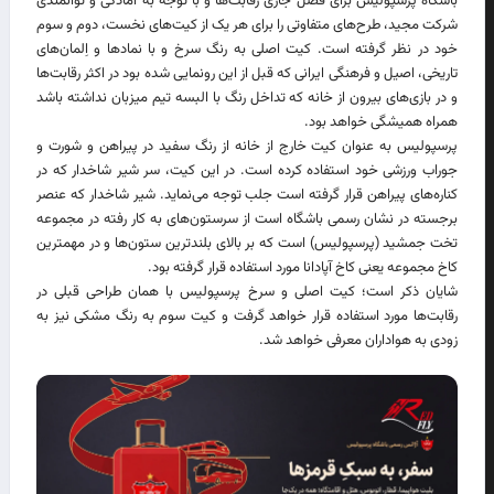
باشگاه پرسپولیس برای فصل جاری رقابت‌ها و با توجه به آمادگی و توانمندی
شرکت مجید، طرح‌های متفاوتی را برای هر یک از کیت‌های نخست، دوم و سوم
خود در نظر گرفته است. کیت اصلی به رنگ سرخ و با نمادها و اِلمان‌های
تاریخی، اصیل و فرهنگی ایرانی که قبل از این رونمایی شده بود در اکثر رقابت‌ها
و در بازی‌های بیرون از خانه که تداخل رنگ با البسه تیم میزبان نداشته باشد
همراه همیشگی خواهد بود.
پرسپولیس به عنوان کیت خارج از خانه از رنگ سفید در پیراهن و شورت و
جوراب ورزشی خود استفاده کرده است. در این کیت، سر شیر شاخدار که در
کناره‌های پیراهن قرار گرفته است جلب توجه می‌نماید. شیر شاخدار که عنصر
برجسته در نشان رسمی باشگاه است از سرستون‌های به کار رفته در مجموعه
تخت جمشید (پرسپولیس) است که بر بالای بلندترین ستون‌ها و در مهمترین
کاخ مجموعه یعنی کاخ آپادانا مورد استفاده قرار گرفته بود.
شایان ذکر است؛ کیت اصلی و سرخ پرسپولیس با همان طراحی قبلی در
رقابت‌ها مورد استفاده قرار خواهد گرفت و کیت سوم به رنگ مشکی نیز به
زودی به هواداران معرفی خواهد شد.