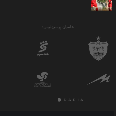
حامیان پرسپولیس: